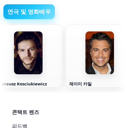
연극 및 영화배우
Mateusz Kosciukiewicz
제이미 카밀
콘택트 렌즈
피드백