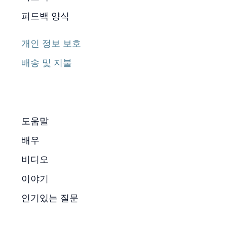
피드백 양식
개인 정보 보호
배송 및 지불
도움말
배우
비디오
이야기
인기있는 질문