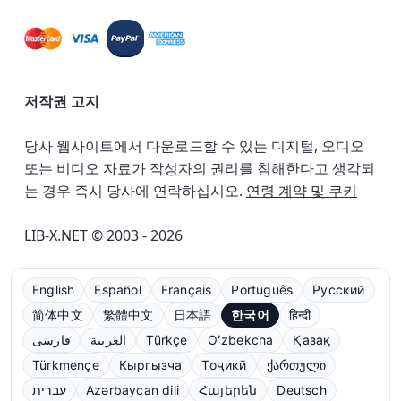
저작권 고지
당사 웹사이트에서 다운로드할 수 있는 디지털, 오디오
또는 비디오 자료가 작성자의 권리를 침해한다고 생각되
는 경우 즉시 당사에 연락하십시오.
연령 계약 및 쿠키
LIB-X.NET © 2003 - 2026
English
Español
Français
Português
Русский
简体中文
繁體中文
日本語
한국어
हिन्दी
فارسی
العربية
Türkçe
Oʻzbekcha
Қазақ
Türkmençe
Кыргызча
Тоҷикӣ
ქართული
עברית
Azərbaycan dili
Հայերեն
Deutsch