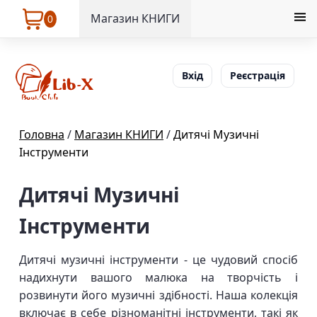
Магазин КНИГИ
0
Вхід
Реєстрація
Головна
/
Магазин КНИГИ
/
Дитячі Музичні
Інструменти
Дитячі Музичні
Інструменти
Дитячі музичні інструменти - це чудовий спосіб
надихнути вашого малюка на творчість і
розвинути його музичні здібності. Наша колекція
включає в себе різноманітні інструменти, такі як