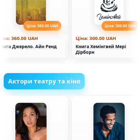
Ціна: 360.00 UAH
Ціна: 300.00 UAH
Ціна: 360.00 UAH
Ціна: 300.00 UAH
Книга Джерело. Айн Ренд
Книга Хемінгвей Мері
Дірборн
Актори театру та кіно