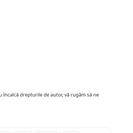
u încalcă drepturile de autor, vă rugăm să ne