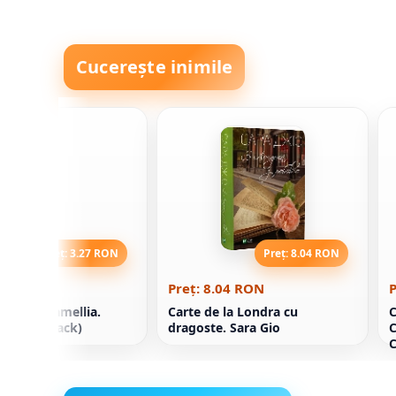
Cucerește inimile
Preț: 3.27 RON
Preț: 8.04 RON
.27 RON
Preț: 8.04 RON
P
he Last Camellia.
Carte de la Londra cu
C
o (Paperback)
dragoste. Sara Gio
C