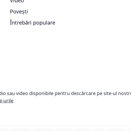
Video
Povești
Întrebări populare
dio sau video disponibile pentru descărcare pe site-ul nostr
e-urile