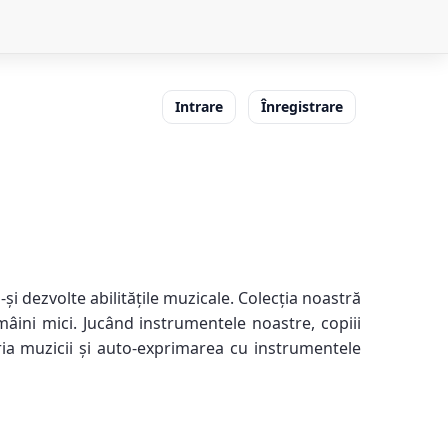
Intrare
Înregistrare
și dezvolte abilitățile muzicale. Colecția noastră
âini mici. Jucând instrumentele noastre, copiii
ria muzicii și auto-exprimarea cu instrumentele