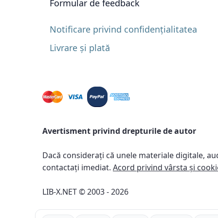
Formular de feedback
Notificare privind confidențialitatea
Livrare și plată
Avertisment privind drepturile de autor
Dacă considerați că unele materiale digitale, au
contactați imediat.
Acord privind vârsta și cooki
LIB-X.NET © 2003 - 2026