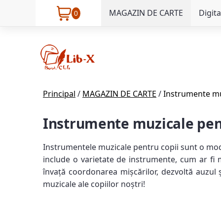
MAGAZIN DE CARTE
Digita
0
Principal
/
MAGAZIN DE CARTE
/
Instrumente mu
Instrumente muzicale pen
Instrumentele muzicale pentru copii sunt o modali
include o varietate de instrumente, cum ar fi 
învață coordonarea mișcărilor, dezvoltă auzul 
muzicale ale copiilor noștri!