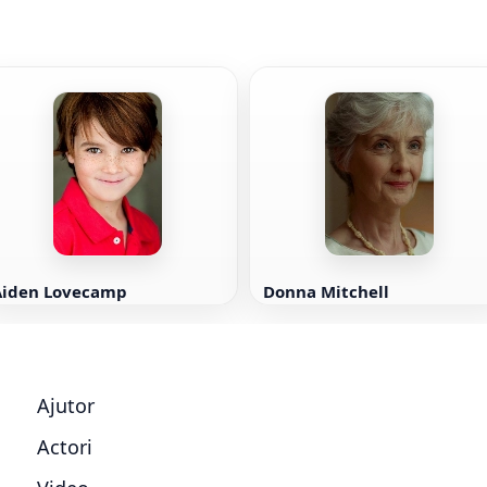
Aiden Lovecamp
Donna Mitchell
Ajutor
Actori