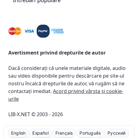
Întrebări populare
Avertisment privind drepturile de autor
Dacă considerați că unele materiale digitale, audio
sau video disponibile pentru descărcare pe site-ul
nostru încalcă drepturile de autor, vă rugăm să ne
contactați imediat.
Acord privind vârsta și cookie-
urile
LIB-X.NET © 2003 - 2026
English
Español
Français
Português
Русский