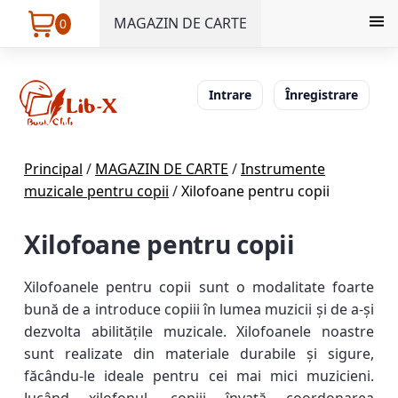
MAGAZIN DE CARTE
0
Intrare
Înregistrare
Principal
/
MAGAZIN DE CARTE
/
Instrumente
muzicale pentru copii
/
Xilofoane pentru copii
Xilofoane pentru copii
Xilofoanele pentru copii sunt o modalitate foarte
bună de a introduce copiii în lumea muzicii și de a-și
dezvolta abilitățile muzicale. Xilofoanele noastre
sunt realizate din materiale durabile și sigure,
făcându-le ideale pentru cei mai mici muzicieni.