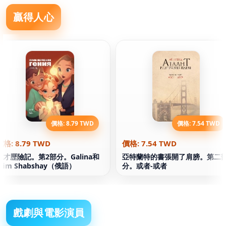
贏得人心
價格: 8.79 TWD
價格: 7.54 TWD
價格: 8.79 TWD
價格: 7.54 TWD
天才歷險記。第2部分。Galina和
亞特蘭特的書張開了肩膀。第二
Efim Shabshay（俄語）
分。或者-或者
戲劇與電影演員