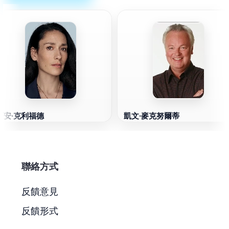
西安·克利福德
凱文·麥克努爾蒂
聯絡方式
反饋意見
反饋形式