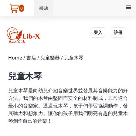
書店
0
登入
註冊
Home
/
書店
/
兒童樂器
/
兒童木琴
兒童木琴
兒童木琴是向幼兒介紹音樂世界並發展其音樂能力的好
方法。我們的木琴由堅固而安全的材料制成，非常適合
最小的音樂家。通過玩木琴，孩子們學習協調動作，發
展聽力和想象力。讓你的孩子用我們明亮有趣的兒童木
琴創作自己的音樂！