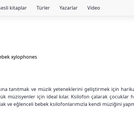
sesli kitaplar
Türler
Yazarlar
Video
ebek xylophones
ına tanıtmak ve müzik yeteneklerini geliştirmek için harika 
ük müzisyenler için ideal kılar. Ksilofon çalarak çocuklar 
ak ve eğlenceli bebek ksilofonlarımızla kendi müziğini yapm