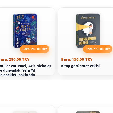
Баға: 280.00 TRY
Баға: 156.00 TRY
аға: 280.00 TRY
Баға: 156.00 TRY
atiller var. Noel, Aziz Nicholas
Kitap görünmez etkisi
e dünyadaki Yeni Yıl
elenekleri hakkında