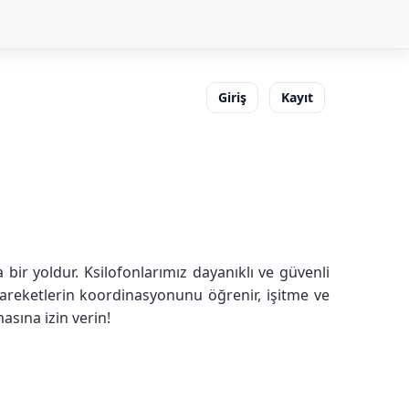
Giriş
Kayıt
bir yoldur. Ksilofonlarımız dayanıklı ve güvenli
hareketlerin koordinasyonunu öğrenir, işitme ve
asına izin verin!