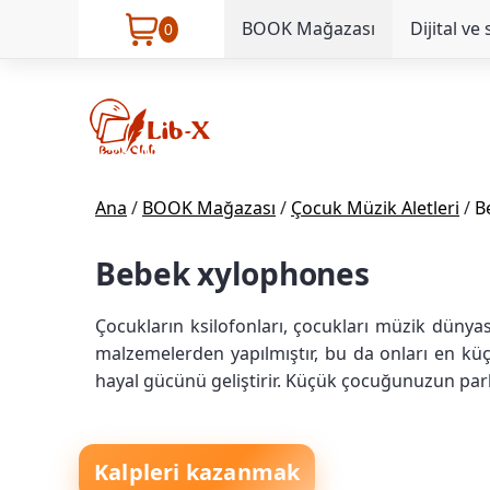
BOOK Mağazası
Dijital ve 
0
Ana
/
BOOK Mağazası
/
Çocuk Müzik Aletleri
/
B
Bebek xylophones
Çocukların ksilofonları, çocukları müzik dünyas
malzemelerden yapılmıştır, bu da onları en küç
hayal gücünü geliştirir. Küçük çocuğunuzun parl
Kalpleri kazanmak