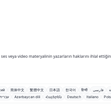
, ses veya video materyalinin yazarların haklarını ihlal etti
кий
简体中文
繁體中文
日本語
한국어
हिन्दी
فارسی
ة
עברית
Azərbaycan dili
Հայերեն
Deutsch
Italiano
Pols