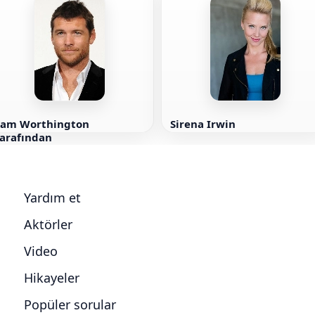
Sam Worthington
Sirena Irwin
tarafından
Yardım et
Aktörler
Video
Hikayeler
Popüler sorular