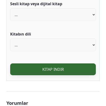
Sesli kitap veya dijital kitap
Kitabın dili
KITAP INDIR
Yorumlar