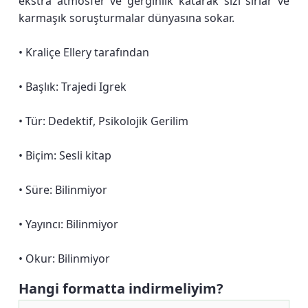
ekstra atmosfer ve gerginlik katarak sizi sırlar ve
karmaşık soruşturmalar dünyasına sokar.
• Kraliçe Ellery tarafından
• Başlık: Trajedi Igrek
• Tür: Dedektif, Psikolojik Gerilim
• Biçim: Sesli kitap
• Süre: Bilinmiyor
• Yayıncı: Bilinmiyor
• Okur: Bilinmiyor
Hangi formatta indirmeliyim?