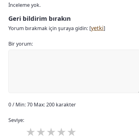
İnceleme yok.
Geri bildirim bırakın
yetki
Yorum bırakmak için şuraya gidin: [
]
Bir yorum:
0 / Min: 70 Max: 200 karakter
Seviye: