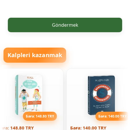
Göndermek
Kalpleri kazanmak
Баға: 148.80 TRY
Баға: 140.00 TRY
аға: 148.80 TRY
Баға: 140.00 TRY