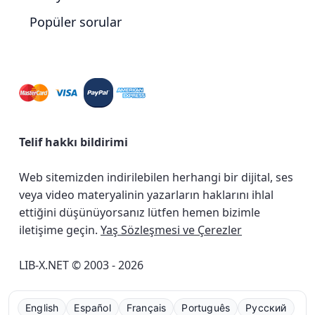
Popüler sorular
Telif hakkı bildirimi
Web sitemizden indirilebilen herhangi bir dijital, ses
veya video materyalinin yazarların haklarını ihlal
ettiğini düşünüyorsanız lütfen hemen bizimle
iletişime geçin.
Yaş Sözleşmesi ve Çerezler
LIB-X.NET © 2003 - 2026
English
Español
Français
Português
Русский