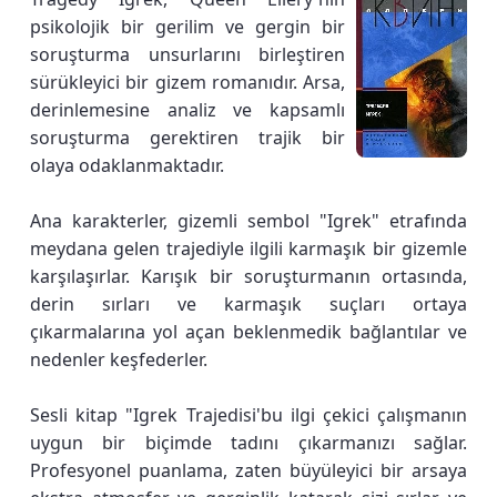
psikolojik bir gerilim ve gergin bir
soruşturma unsurlarını birleştiren
sürükleyici bir gizem romanıdır. Arsa,
derinlemesine analiz ve kapsamlı
soruşturma gerektiren trajik bir
olaya odaklanmaktadır.
Ana karakterler, gizemli sembol "Igrek" etrafında
meydana gelen trajediyle ilgili karmaşık bir gizemle
karşılaşırlar. Karışık bir soruşturmanın ortasında,
derin sırları ve karmaşık suçları ortaya
çıkarmalarına yol açan beklenmedik bağlantılar ve
nedenler keşfederler.
Sesli kitap "Igrek Trajedisi'bu ilgi çekici çalışmanın
uygun bir biçimde tadını çıkarmanızı sağlar.
Profesyonel puanlama, zaten büyüleyici bir arsaya