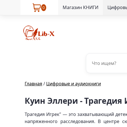
Магазин КНИГИ
Цифровы
0
Главная
/
Цифровые и аудиокниги
Куин Эллери - Трагедия 
Трагедия Игрек" — это захватывающий дете
напряженного расследования. В центре с