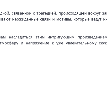
дкой, связанной с трагедией, происходящей вокруг за
ывают неожиданные связи и мотивы, которые ведут их
 вам насладиться этим интригующим произведени
атмосферу и напряжение к уже увлекательному сюж