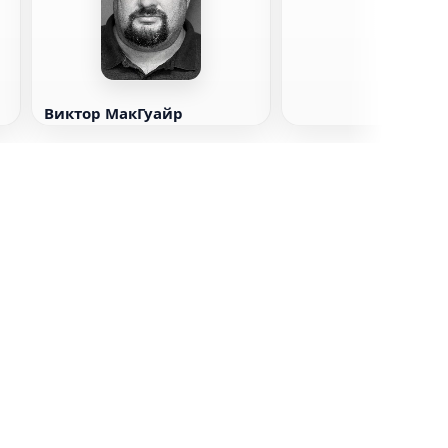
Виктор МакГуайр