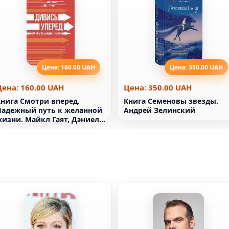
Цена: 160.00 UAH
Цена: 350.00 UAH
Цена: 160.00 UAH
Цена: 350.00 UAH
Книга Смотри вперед.
Книга Семеновы звезды.
Надежный путь к желанной
Андрей Зелинский
жизни. Майкл Гаят, Дэниел
Гаркавые