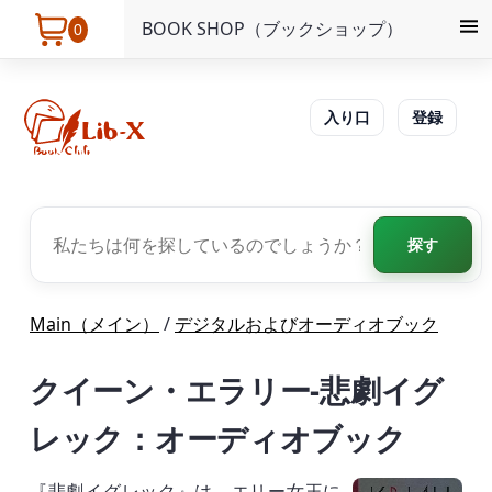
BOOK SHOP（ブックショップ）
0
入り口
登録
探す
Main（メイン）
/
デジタルおよびオーディオブック
クイーン・エラリー-悲劇イグ
レック：オーディオブック
『悲劇イグレック』は、エリー女王に