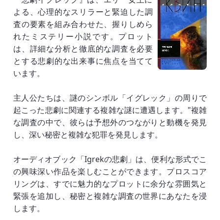
よる、心理的なスリラーと緊迫した調
査の要素を組み合わせた、握りしめら
れたミステリー小説です。プロット
は、詳細な分析と徹底的な調査を必要
とする悲劇的な出来事に焦点を当てて
います。
主人公たちは、謎のシンボル「イグレック」の周りで
起こった悲劇に関連する複雑な謎に遭遇します。"複雑
な調査の中で、彼らは予想外のつながりと動機を発見
し、深い秘密と複雑な犯罪を発見します。
オーディオブック「Igrekの悲劇」は、便利な形式でこ
の興味深い作品を楽しむことができます。プロスコア
リングは、すでに魅力的なプロットに余分な雰囲気と
緊張を追加し、秘密と複雑な調査の世界にあなたを浸
します。