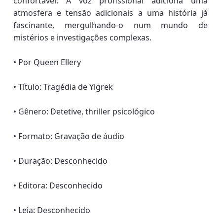
confortável. A voz profissional adiciona uma
atmosfera e tensão adicionais a uma história já
fascinante, mergulhando-o num mundo de
mistérios e investigações complexas.
• Por Queen Ellery
• Título: Tragédia de Yigrek
• Gênero: Detetive, thriller psicológico
• Formato: Gravação de áudio
• Duração: Desconhecido
• Editora: Desconhecido
• Leia: Desconhecido