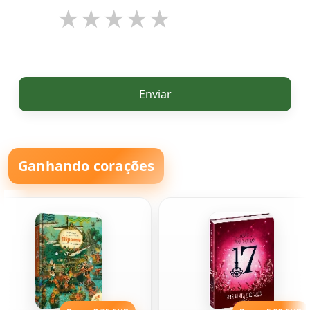
Enviar
Ganhando corações