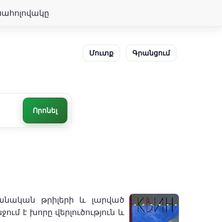
սահոլովակը
Մուտք
Գրանցում
Որոնել
անական թրիլերի և լարված
ւմ է խորը վերլուծություն և