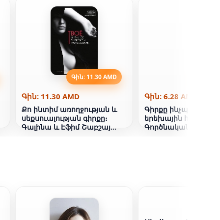
Գին: 11.30 AMD
Գին: 6
Գին: 11.30 AMD
Գին: 6.28 AMD
Քո ինտիմ առողջության և
Գիրքը ինչպե՞ ս կար
սեքսուալության գիրքը։
երեխային հասնել ֆի
Գալինա և Էֆիմ Շաբշայ
Գործնական
(ռուսական լեզվով)
առաջնորդություն ծ
համար