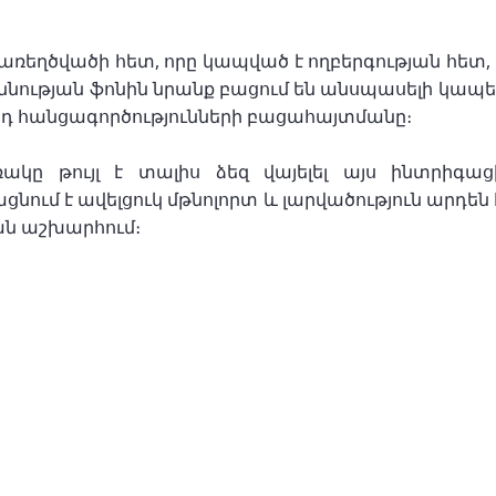
ռեղծվածի հետ, որը կապված է ողբերգության հետ, ո
ննության ֆոնին նրանք բացում են անսպասելի կապ
րդ հանցագործությունների բացահայտմանը։
առակը թույլ է տալիս ձեզ վայելել այս ինտր
ւմ է ավելցուկ մթնոլորտ և լարվածություն արդեն 
ան աշխարհում։