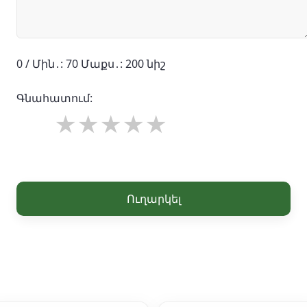
0 / Մին․: 70 Մաքս․: 200 նիշ
Գնահատում:
Ուղարկել