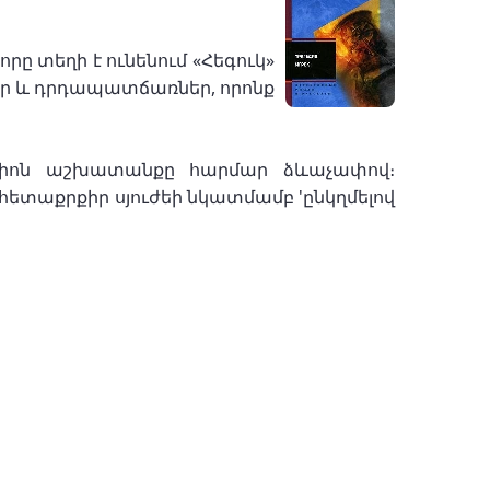
րը տեղի է ունենում «Հեգուկ»
եր և դրդապատճառներ, որոնք
իգացիոն աշխատանքը հարմար ձևաչափով։
հետաքրքիր սյուժեի նկատմամբ 'ընկղմելով