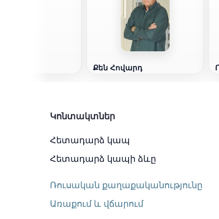
լ Բիրն
Քեն Հովարդ
Կոնտակտներ
Հետադարձ կապ
Հետադարձ կապի ձևը
Ռուսական քաղաքականությունը
Առաքում և վճարում