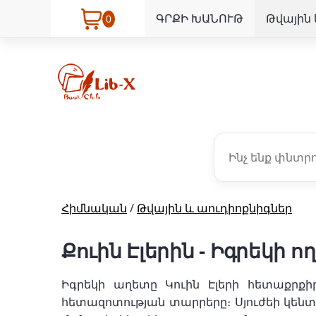
ԳՐՔԻ ԽԱՆՈՒԹ
Թվային 
0
Հիմնական
/
Թվային և աուդիոքնիգներ
Քուին Էլերին - Իգրեկի 
Իգրեկի աղետը Կուին Էլերի հետաքրքի
հետազոտության տարրերը։ Սյուժեի կենտր