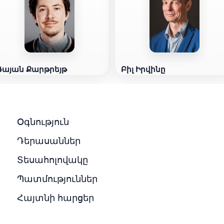
Ռայան Քարթրեյթ
Բիլ Իրվինը
Օգնություն
Դերասաններ
Տեսահոլովակը
Պատմություններ
Հայտնի հարցեր