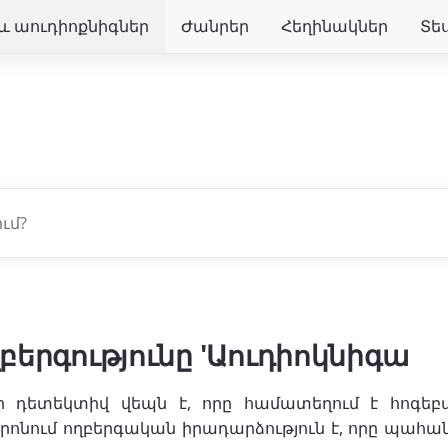
և աուդիոքնիգներ
Ժանրեր
Հեղինակներ
Տե
ողբերգությունը 'Աուդիոկնիգա
ր դետեկտիվ վեպն է, որը համատեղում է հոգեբ
ոնում ողբերգական իրադարձություն է, որը պահանջո