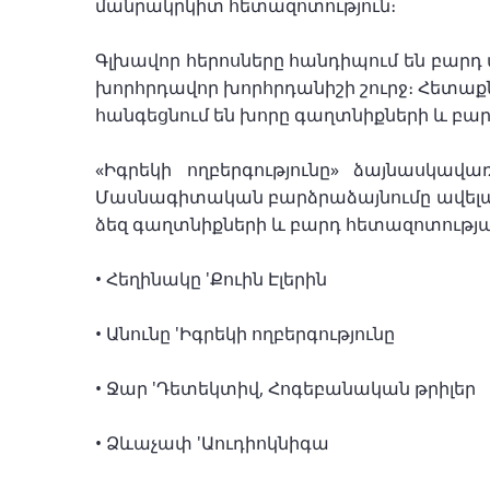
մանրակրկիտ հետազոտություն։
Գլխավոր հերոսները հանդիպում են բարդ ա
խորհրդավոր խորհրդանիշի շուրջ։ Հետաք
հանգեցնում են խորը գաղտնիքների և բա
«Իգրեկի ողբերգությունը» ձայնասկավ
Մասնագիտական բարձրաձայնումը ավելացնո
ձեզ գաղտնիքների և բարդ հետազոտությ
• Հեղինակը 'Քուին Էլերին
• Անունը 'Իգրեկի ողբերգությունը
• Ջար 'Դետեկտիվ, Հոգեբանական թրիլեր
• Ձևաչափ 'Աուդիոկնիգա