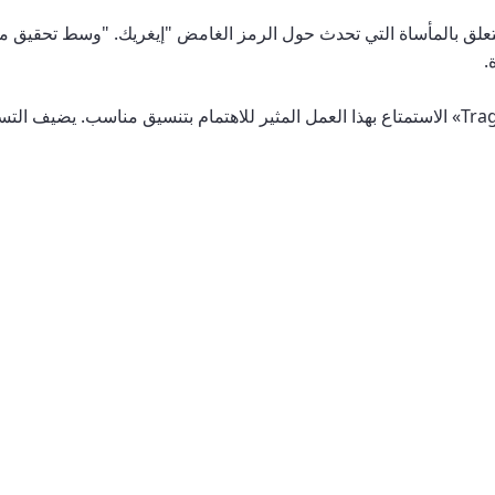
 يتعلق بالمأساة التي تحدث حول الرمز الغامض "إيغريك. "وسط تحقيق م
.
يتيح لك الكتاب الصوتي «Tragedy of Igrek» الاستمتاع بهذا العمل المثير للاهتمام بتنسيق 