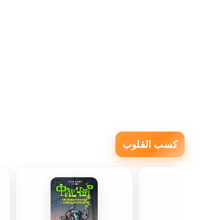
كسب القلوب