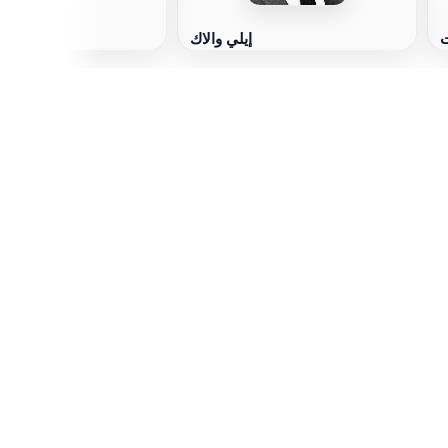
ت
إيلي والاك