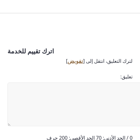
اترك تقييم للخدمة
تفويض
لترك التعليق، انتقل إلى [
]
تعليق:
0 / الحد الأدنى: 70 الحد الأقصى: 200 حرف