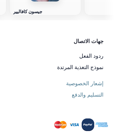
جيسون كافاليير
جهات الاتصال
ردود الفعل
نموذج التغذية المرتدة
إشعار الخصوصية
التسليم والدفع