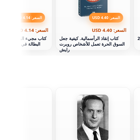
السعر: 4.40 USD
السعر: 4.14 USD
السعر: 4.40 USD
السعر: 4.14 USD
كتاب إنقاذ الرأسمالية. كيفية جعل
كتاب مجيء الروبوتات. الت
السوق الحرة تعمل للأشخاص روبرت
البطالة في المستقبل م
رايش
ستيف 