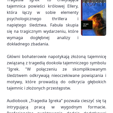
tajemnica powieści królowej Ellery,
która łączy w sobie elementy
psychologicznego thrillera i
napiętego śledztwa. Fabuła skupia
się na tragicznym wydarzeniu, które
wymaga dogłębnej analizy i
dokładnego zbadania.
Główni bohaterowie napotykają złożoną tajemnicę
związaną z tragedią dookoła tajemniczego symbolu
"Igrek. "W połączeniu ze skomplikowanym
śledztwem odkrywają nieoczekiwane powiązania i
motywy, które prowadzą do odkrycia głębokich
tajemnic i złożonych przestępstw.
Audiobook „Tragedia Igreka” pozwala cieszyć się tą
intrygującą pracą w wygodnym formacie.