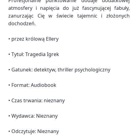
Profesjonalne punktowanie dodaje dodatkowej
atmosfery i napięcia do już fascynującej fabuły,
zanurzając Cię w świecie tajemnic i złożonych
dochodzeń.
• przez królową Ellery
• Tytuł: Tragedia Igrek
• Gatunek: detektyw, thriller psychologiczny
• Format: Audiobook
• Czas trwania: nieznany
• Wydawca: Nieznany
• Odczytuje: Nieznany