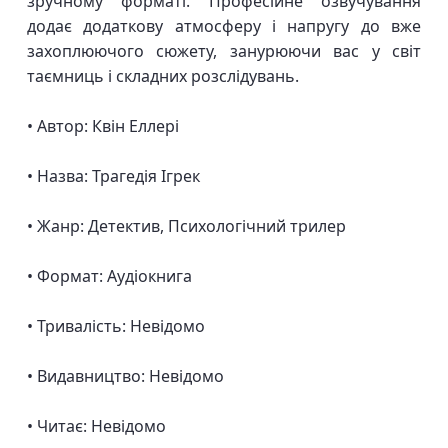
зручному форматі. Професійне озвучування
додає додаткову атмосферу і напругу до вже
захоплюючого сюжету, занурюючи вас у світ
таємниць і складних розслідувань.
• Автор: Квін Еллері
• Назва: Трагедія Ігрек
• Жанр: Детектив, Психологічний трилер
• Формат: Аудіокнига
• Тривалість: Невідомо
• Видавництво: Невідомо
• Читає: Невідомо