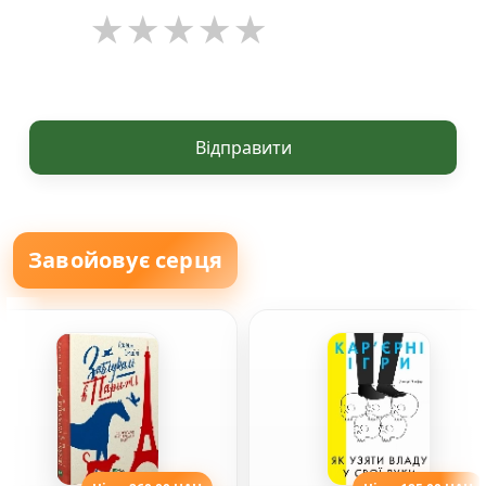
Відправити
Завойовує серця