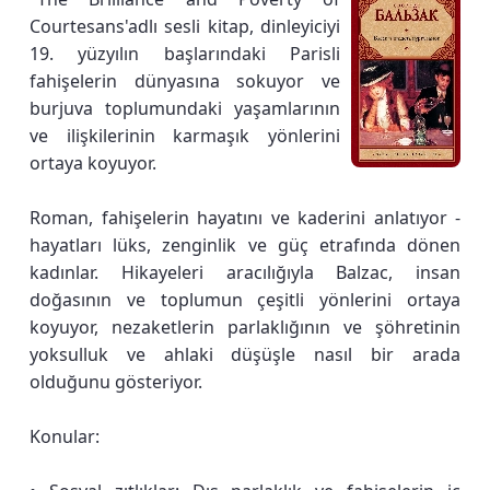
Courtesans'adlı sesli kitap, dinleyiciyi
19. yüzyılın başlarındaki Parisli
fahişelerin dünyasına sokuyor ve
burjuva toplumundaki yaşamlarının
ve ilişkilerinin karmaşık yönlerini
ortaya koyuyor.
Roman, fahişelerin hayatını ve kaderini anlatıyor -
hayatları lüks, zenginlik ve güç etrafında dönen
kadınlar. Hikayeleri aracılığıyla Balzac, insan
doğasının ve toplumun çeşitli yönlerini ortaya
koyuyor, nezaketlerin parlaklığının ve şöhretinin
yoksulluk ve ahlaki düşüşle nasıl bir arada
olduğunu gösteriyor.
Konular: