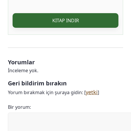
KITAP INDIR
Yorumlar
İnceleme yok.
Geri bildirim bırakın
yetki
Yorum bırakmak için şuraya gidin: [
]
Bir yorum: