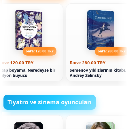
Баға: 120.00 TRY
Баға: 280.00 TRY
аға: 120.00 TRY
Баға: 280.00 TRY
itap boyama. Neredeyse bir
Semenov yıldızlarının kitabı.
ilyon büyücü
Andrey Zelinsky
Tiyatro ve sinema oyuncuları