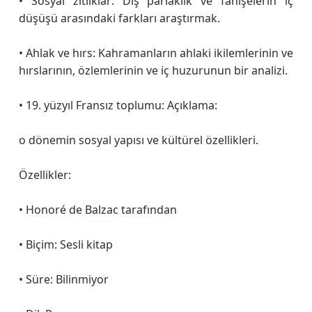
• Sosyal zıtlıklar: Dış parlaklık ve fahişelerin iç
düşüşü arasındaki farkları araştırmak.
• Ahlak ve hırs: Kahramanların ahlaki ikilemlerinin ve
hırslarının, özlemlerinin ve iç huzurunun bir analizi.
• 19. yüzyıl Fransız toplumu: Açıklama:
o dönemin sosyal yapısı ve kültürel özellikleri.
Özellikler:
• Honoré de Balzac tarafından
• Biçim: Sesli kitap
• Süre: Bilinmiyor