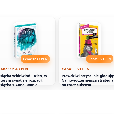
Cena: 12.43 PLN
Cena: 5.53 PLN
ena: 12.43 PLN
Cena: 5.53 PLN
siążka Whirlwind. Dzień, w
Prawdziwi artyści nie głodują:
tórym świat się rozpadł.
Najnowocześniejsza strategia
siążka 1 Anna Bennig
na rzecz sukcesu