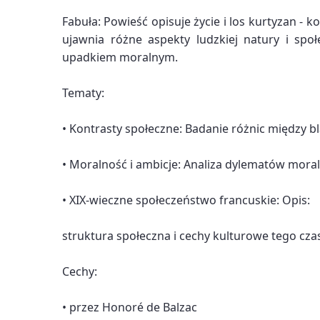
Fabuła: Powieść opisuje życie i los kurtyzan - k
ujawnia różne aspekty ludzkiej natury i spo
upadkiem moralnym.
Tematy:
• Kontrasty społeczne: Badanie różnic między
• Moralność i ambicje: Analiza dylematów moral
• XIX-wieczne społeczeństwo francuskie: Opis:
struktura społeczna i cechy kulturowe tego cza
Cechy:
• przez Honoré de Balzac