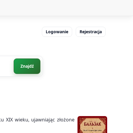
Logowanie
Rejestracja
Znajdź
u XIX wieku, ujawniając złożone