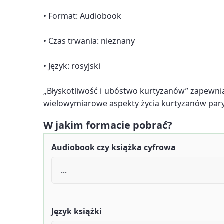
• Format: Audiobook
• Czas trwania: nieznany
• Język: rosyjski
„Błyskotliwość i ubóstwo kurtyzanów” zapewnia 
wielowymiarowe aspekty życia kurtyzanów pary
W jakim formacie pobrać?
Audiobook czy książka cyfrowa
Język książki