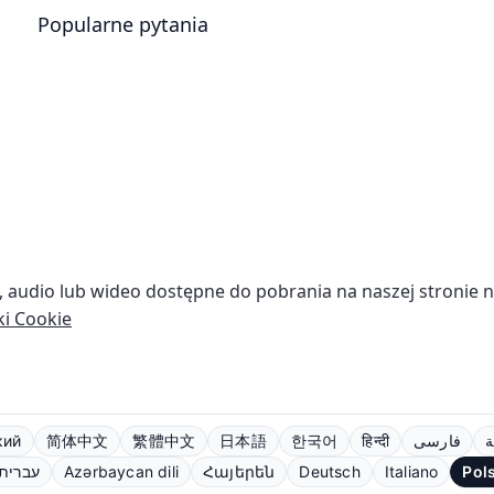
Popularne pytania
we, audio lub wideo dostępne do pobrania na naszej stronie 
ki Cookie
кий
简体中文
繁體中文
日本語
한국어
हिन्दी
فارسی
ة
עברית
Azərbaycan dili
Հայերեն
Deutsch
Italiano
Pol