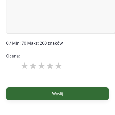
0 / Min: 70 Maks: 200 znaków
Ocena:
Wyślij