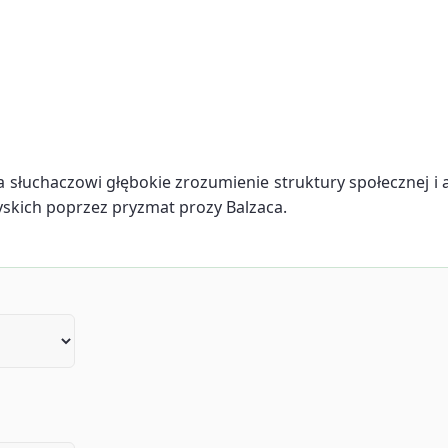
słuchaczowi głębokie zrozumienie struktury społecznej i a
skich poprzez pryzmat prozy Balzaca.