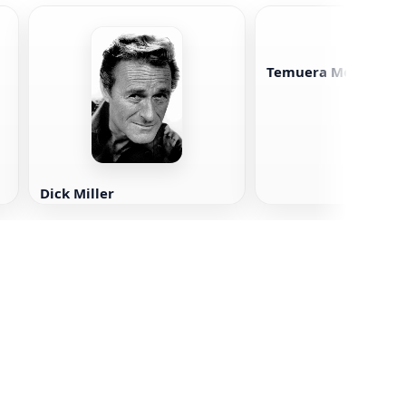
Temuera Morrison
Dick Miller