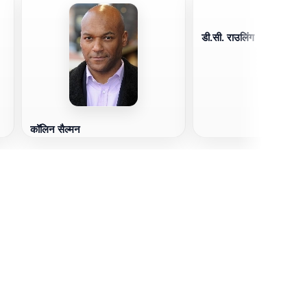
डी.सी. राउलिंग
कॉलिन सैल्मन