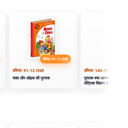
कीमत: 91.12 INR
कीमत: 149
कीमत: 91.12 INR
कीमत: 149.53 INR
माशा और ओइक की पुस्तक
पुस्तक क्या आत्मकेंद्रित छिपाती
तंत्रिका विज्ञान का भविष्य।