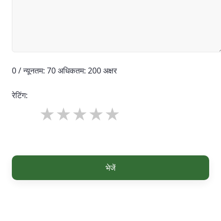
0 / न्यूनतम: 70 अधिकतम: 200 अक्षर
रेटिंग:
भेजें