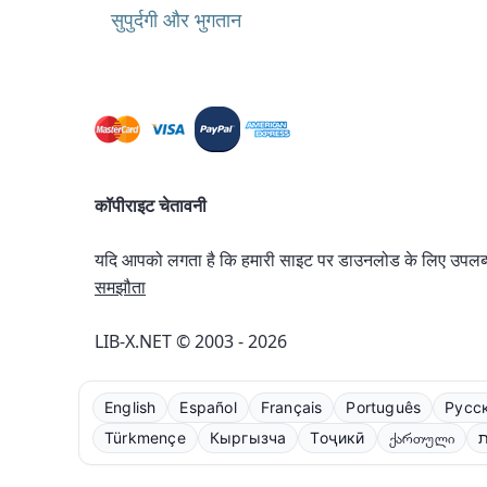
सुपुर्दगी और भुगतान
कॉपीराइट चेतावनी
यदि आपको लगता है कि हमारी साइट पर डाउनलोड के लिए उपलब्ध क
समझौता
LIB-X.NET © 2003 - 2026
English
Español
Français
Português
Русс
Türkmençe
Кыргызча
Тоҷикӣ
ქართული
ת