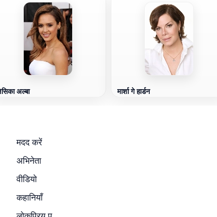
ेसिका अल्बा
मार्शा गे हार्डन
मदद करें
अभिनेता
वीडियो
कहानियाँ
लोकप्रिय प्