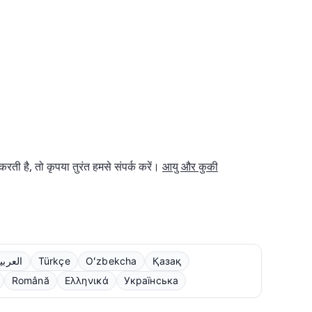
ी है, तो कृपया तुरंत हमसे संपर्क करें।
आयु और कुकी
العربي
Türkçe
Oʻzbekcha
Қазақ
Română
Ελληνικά
Українська