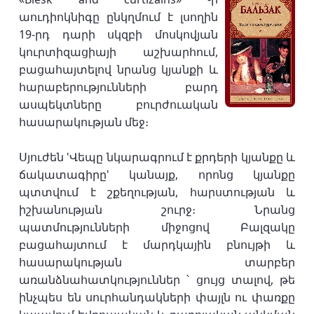
աուդիոկնիգը ընկղմում է լսողին
19-րդ դարի սկզբի մոսկովյան
կուրտիզացիայի աշխարհում,
բացահայտելով նրանց կյանքի և
հարաբերությունների բարդ
ասպեկտները բուրժուական
հասարակության մեջ։
Սյուժեն 'Վեպը նկարագրում է քրդերի կյանքը և
ճակատագիրը' կանայք, որոնց կյանքը
պտտվում է շքեղության, հարստության և
իշխանության շուրջ։ Նրանց
պատմությունների միջոցով Բալզակը
բացահայտում է մարդկային բնույթի և
հասարակության տարբեր
առանձնահատկություններ ՝ ցույց տալով, թե
ինչպես են սուրհանդակների փայլն ու փառքը