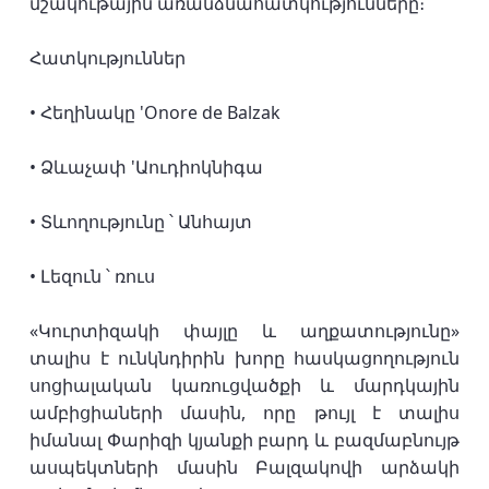
մշակութային առանձնահատկությունները։
Հատկություններ
• Հեղինակը 'Onore de Balzak
• Ձևաչափ 'Աուդիոկնիգա
• Տևողությունը ՝ Անհայտ
• Լեզուն ՝ ռուս
«Կուրտիզակի փայլը և աղքատությունը»
տալիս է ունկնդիրին խորը հասկացողություն
սոցիալական կառուցվածքի և մարդկային
ամբիցիաների մասին, որը թույլ է տալիս
իմանալ Փարիզի կյանքի բարդ և բազմաբնույթ
ասպեկտների մասին Բալզակովի արձակի