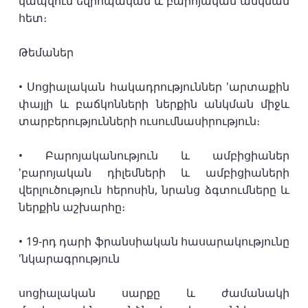
կապվում եվրոպական և բարոյական անկման
հետ։
Թեմաներ
• Սոցիալական հակադրություններ 'արտաքին
փայլի և բաճկոնների ներքին անկման միջև
տարբերությունների ուսումնասիրություն։
• Բարոյականություն և ամբիցիաներ
'բարոյական դիլեմների և ամբիցիաների
վերլուծություն հերոսին, նրանց ձգտումները և
ներքին աշխարհը։
• 19-րդ դարի ֆրանսիական հասարակությունը
'նկարագրություն
սոցիալական սարքը և ժամանակի