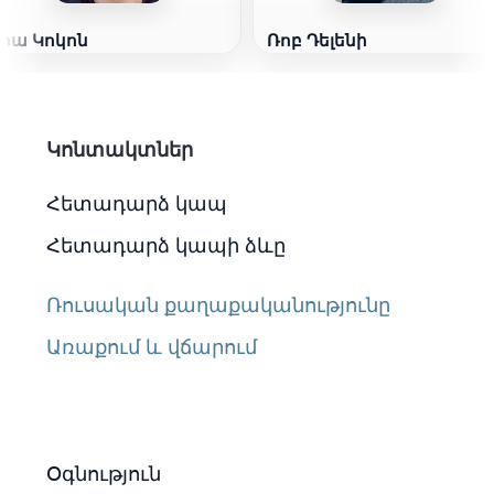
Լիա Կոկոն
Ռոբ Դելենի
Կոնտակտներ
Հետադարձ կապ
Հետադարձ կապի ձևը
Ռուսական քաղաքականությունը
Առաքում և վճարում
Օգնություն