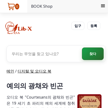
BOOK Shop
0
입구
등록
찾다
메인
/
디지털 및 오디오 북
예의의 광채와 빈곤
오디오 북 "Courtesans의 광채와 빈곤"
은 19 세기 초 파리의 예의 세계에 청취