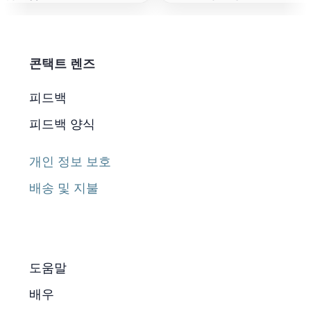
콘택트 렌즈
피드백
피드백 양식
개인 정보 보호
배송 및 지불
도움말
배우