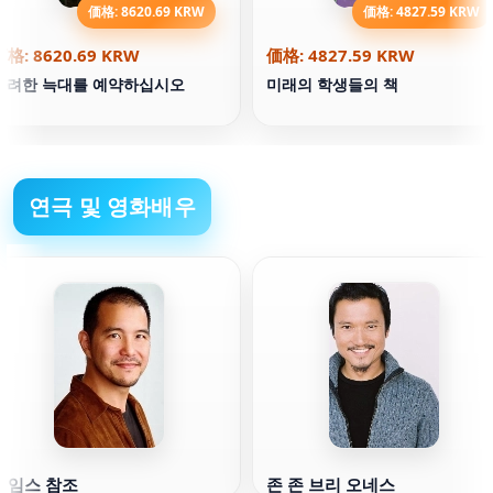
価格: 8620.69 KRW
価格: 4827.59 KRW
価格: 8620.69 KRW
価格: 4827.59 KRW
화려한 늑대를 예약하십시오
미래의 학생들의 책
연극 및 영화배우
제임스 참조
존 존 브리 오네스