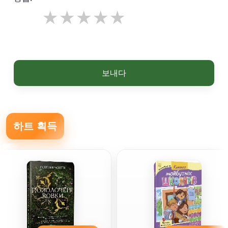
보내다
하트 획득