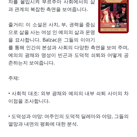
자를 몰입시켜 부르주아 사회에서의 삶
과 관계의 복잡한 측면을 보여줍니다.
줄거리: 이 소설은 사치, 부, 권력을 중심
으로 삶을 사는 여성 인 예의의 삶과 운명
을 묘사합니다. Balzac은 그들의 이야기
를 통해 인간의 본성과 사회의 다양한 측면을 보여 주며,
예의의 광채와 명성이 빈곤과 도덕적 쇠퇴와 어떻게 공
존하는지 보여줍니다.
주제:
• 사회적 대조: 외부 광채와 예의의 내부 쇠퇴 사이의 차
이점을 조사합니다.
• 도덕성과 야망: 여주인의 도덕적 딜레마와 야망, 그들의
열망과 내면의 평화에 대한 분석.