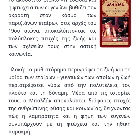
η φτώχεια των ευγενών» βυθίζει τον
ακροατή στον κόσμο των
παριζιάνων εταίρων στις αρχές του
19ου αιώνα, αποκαλύπτοντας τις
πολύπλοκες πτυχές της ζωής και
των σχέσεών τους στην αστική
κοινωνία.
Πλοκή: Το μυθιστόρημα περιγράφει τη ζωή και τη
μοίρα των εταίρων - γυναικών των οποίων η ζωή
περιστρέφεται γύρω από την πολυτέλεια, τον
πλούτο και τη δύναμη. Μέσα από τις ιστορίες
τους, ο Μπαλζάκ αποκαλύπτει διάφορες πτυχές
της ανθρώπινης φύσης και κοινωνίας, δείχνοντας
πώς η λαμπρότητα και η φήμη των ευγενών
συνυπάρχουν με τη φτώχεια και την ηθική
παρακμή.