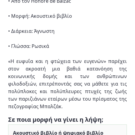
• Από τον Honoré de Balzac
• Μορφή: Ακουστικό βιβλίο
• Διάρκεια: Άγνωστη
• Γλώσσα: Ρωσικά
«Η ευφυΐα και η φτώχεια των ευγενών» παρέχει
στον ακροατή μια βαθιά κατανόηση της
κοινωνικής δομής και των ανθρώπινων
φιλοδοξιών, επιτρέποντάς σας να μάθετε για τις
πολύπλοκες και πολύπλευρες πτυχές της ζωής
των παριζιάνων εταίρων μέσω του πρίσματος της
πεζογραφίας Μπαλζάκ.
Σε ποια μορφή να γίνει η λήψη;
Ακουστικό βιβλίο ή ψηφιακό βιβλίο