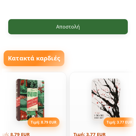
Αποστολή
Κατακτά καρδιές
Τιμή: 8.79 EUR
Τιμή: 3.77 EUR
ιμή: 8.79 EUR
Τιμή: 3.77 EUR