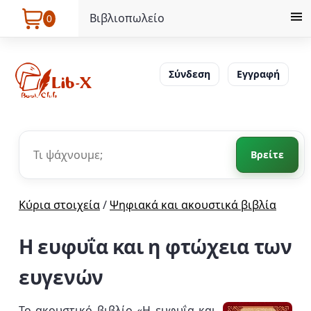
Βιβλιοπωλείο
0
Σύνδεση
Εγγραφή
Βρείτε
Κύρια στοιχεία
/
Ψηφιακά και ακουστικά βιβλία
Η ευφυΐα και η φτώχεια των
ευγενών
Το ακουστικό βιβλίο «Η ευφυΐα και