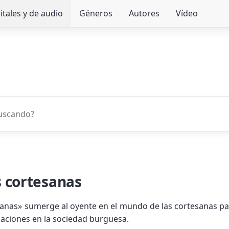
itales y de audio
Géneros
Autores
Vídeo
as cortesanas
tesanas» sumerge al oyente en el mundo de las cortesanas pari
laciones en la sociedad burguesa.