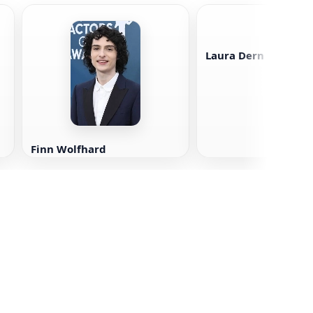
Laura Dern
Finn Wolfhard