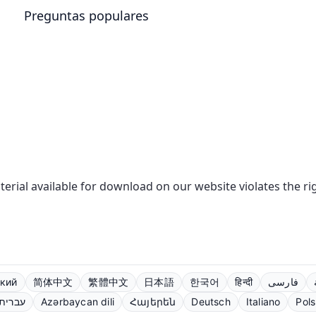
Preguntas populares
aterial available for download on our website violates the r
кий
简体中文
繁體中文
日本語
한국어
हिन्दी
فارسی
עברית
Azərbaycan dili
Հայերեն
Deutsch
Italiano
Pols