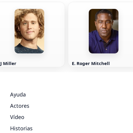
J Miller
E. Roger Mitchell
Ayuda
Actores
Vídeo
Historias