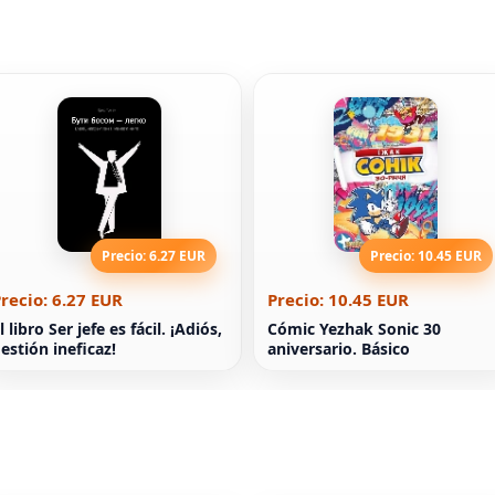
Precio: 6.27 EUR
Precio: 10.45 EUR
recio: 6.27 EUR
Precio: 10.45 EUR
l libro Ser jefe es fácil. ¡Adiós,
Cómic Yezhak Sonic 30
estión ineficaz!
aniversario. Básico