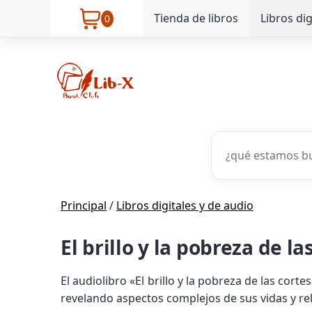
Tienda de libros
Libros dig
0
Principal
/
Libros digitales y de audio
El brillo y la pobreza de l
El audiolibro «El brillo y la pobreza de las cor
revelando aspectos complejos de sus vidas y re