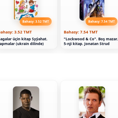
Bahasy: 3.52 TMT
Bahasy: 7.54 TMT
Bahasy: 3.52 TMT
Bahasy: 7.54 TMT
agalar üçin kitap Syýahat.
"Lockwood & Co". Boş mazar.
apmalar (ukrain dilinde)
5-nji kitap. Jonatan Strud