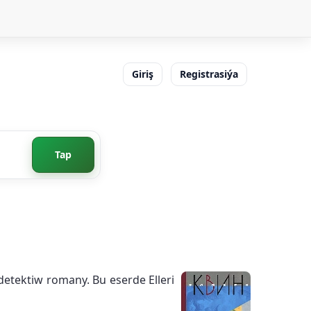
Giriş
Registrasiýa
Tap
detektiw romany. Bu eserde Elleri