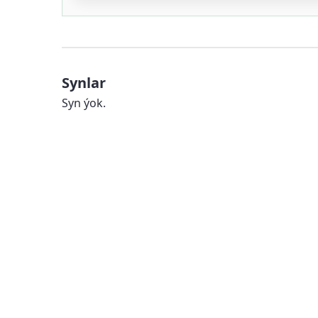
Synlar
Syn ýok.