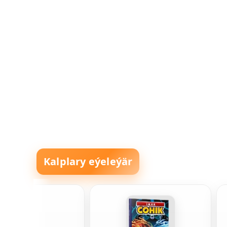
Kalplary eýeleýär