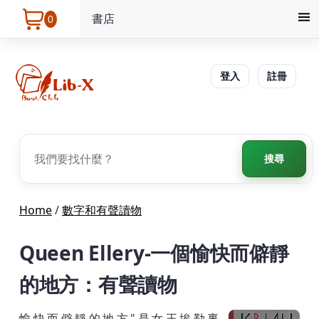
書店
0
登入
註冊
搜尋
Home
/
數字和有聲讀物
Queen Ellery-一個愉快而僻靜
的地方：有聲讀物
愉快而僻靜的地方"是女王埃勒裏