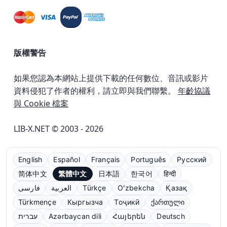
版權警告
如果您認為本網站上提供下載的任何數位、音訊或影片
資料侵犯了作者的權利，請立即與我們聯繫。
年齡協議
與 Cookie 檔案
LIB-X.NET © 2003 - 2026
English
Español
Français
Português
Русский
简体中文
繁體中文
日本語
한국어
हिन्दी
فارسی
العربية
Türkçe
Oʻzbekcha
Қазақ
Türkmençe
Кыргызча
Тоҷикӣ
ქართული
עברית
Azərbaycan dili
Հայերեն
Deutsch