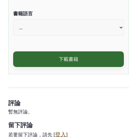
書籍語言
下載書籍
評論
暫無評論。
留下評論
登入
若要留下評論，請先 [
]