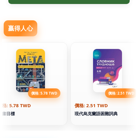
贏得人心
價格: 5.78 TWD
價格: 2.51 TWD
價格: 5.78 TWD
價格: 2.51 TWD
本書目標
現代烏克蘭語困難詞典