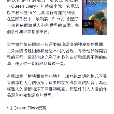
（Queen Ellery）的偵探小說，它承諾
以神秘和驚悚的元素進行有趣的閱讀。
在這部作品中，埃勒裏（Ellery）創造了
一個神秘而激動人心的世界的氛圍，每
個事件和細節都很重要。
這本書的情節圍繞一個需要徹底調查的神秘案件展開。
主角面臨各種困難和意想不到的發現，導致他們解開復
雜的罪行。這部小說充滿了有趣的曲折和意想不到的結
局，使人們一直關註到最後一頁。
有聲讀物「愉快而僻靜的地方」讓您以舒適的格式享受
這個激動人心的偵探，這要歸功於高質量的配音，為已
經迷人的情節增添了深度和氛圍。用這件引人入勝的作
品潛入神秘和調查的世界。
• 由Queen Ellery撰寫