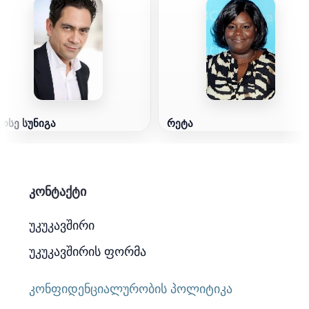
ხოსე სუნიგა
რეტა
კონტაქტი
უკუკავშირი
უკუკავშირის ფორმა
კონფიდენციალურობის პოლიტიკა