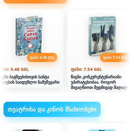
ფასი: 5.48 GEL
ფასი: 7.54 GEL
ასი: 5.48 GEL
ფასი: 7.54 GEL
იგნი ბავშვებისთვის სანტა
წიგნი კონკურენტუნარიანი
ლაუსის საიდუმლო ნამუშევარი
უპირატესობაა. როგორ
მივაღწიოთ მუდმივად მაღალ
შედეგებს
თეატრისა და კინოს მსახიობები