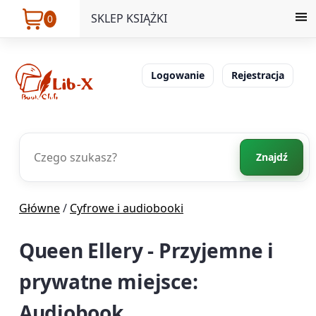
SKLEP KSIĄŻKI
0
Logowanie
Rejestracja
Znajdź
Główne
/
Cyfrowe i audiobooki
Queen Ellery - Przyjemne i
prywatne miejsce:
Audiobook