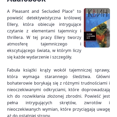
A Pleasant and Secluded Place" to
powieść detektywistyczna królowej
Ellery, która obiecuje intrygujące
czytanie z elementami tajemnicy i
thrillera. W tej pracy Ellery tworzy
atmosferę tajemniczego i
ekscytującego świata, w którym liczy
się każde wydarzenie i szczegóły.
Fabuła książki krąży wokół tajemniczej sprawy,
która wymaga starannego śledztwa. Główni
bohaterowie borykają się z różnymi trudnościami i
nieoczekiwanymi odkryciami, które doprowadzają
ich do rozwikłania złożonej zbrodni. Powieść jest
pełna intrygujących skrętów, zwrotów i
nieoczekiwanych wymian, które przyciągają uwagę
aż do ostatniej strony.