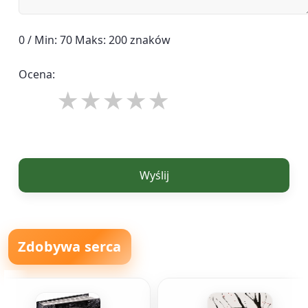
0 / Min: 70 Maks: 200 znaków
Ocena:
Wyślij
Zdobywa serca