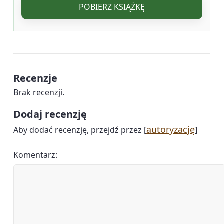
POBIERZ KSIĄŻKĘ
Recenzje
Brak recenzji.
Dodaj recenzję
autoryzację
Aby dodać recenzję, przejdź przez [
]
Komentarz: