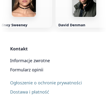
Sidney Sweeney
David Denman
Kontakt
Informacje zwrotne
Formularz opinii
Ogłoszenie o ochronie prywatności
Dostawa i płatność