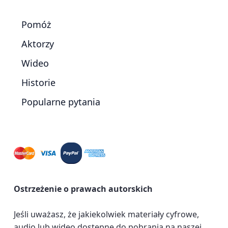
Pomóż
Aktorzy
Wideo
Historie
Popularne pytania
Ostrzeżenie o prawach autorskich
Jeśli uważasz, że jakiekolwiek materiały cyfrowe,
audio lub wideo dostępne do pobrania na naszej