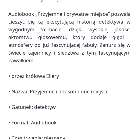
Audiobook „Przyjemne i prywatne miejsce” pozwala
cieszyć się tą ekscytującą historią detektywa w
wygodnym formacie, dzięki wysokiej jakości
aktorstwu głosowemu, który dodaje głębi i
atmosfery do już fascynującej fabuły. Zanurz się w
świecie tajemnicy i śledztwa z tym fascynującym
kawałkiem.
• przez królową Ellery
• Nazwa: Przyjemne i odosobnione miejsce
• Gatunek: detektyw
• Format: Audiobook
• Czas trwania: nieznany