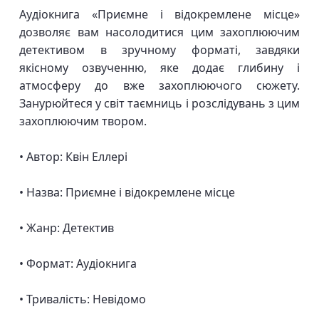
Аудіокнига «Приємне і відокремлене місце»
дозволяє вам насолодитися цим захоплюючим
детективом в зручному форматі, завдяки
якісному озвученню, яке додає глибину і
атмосферу до вже захоплюючого сюжету.
Занурюйтеся у світ таємниць і розслідувань з цим
захоплюючим твором.
• Автор: Квін Еллері
• Назва: Приємне і відокремлене місце
• Жанр: Детектив
• Формат: Аудіокнига
• Тривалість: Невідомо