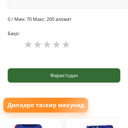
0 / Мин: 70 Макс: 200 аломат
Баҳо:
Фиристодан
Дилҳоро тасхир мекунад