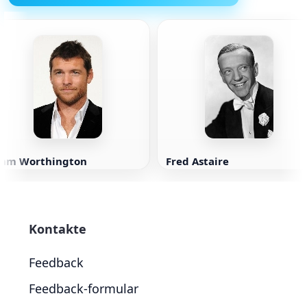
Sam Worthington
Fred Astaire
Kontakte
Feedback
Feedback-formular