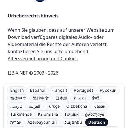
Urheberrechtshinweis
Wenn Sie glauben, dass auf unserer Website zum
Download verfügbares digitales Audio- oder
Videomaterial die Rechte der Autoren verletzt,
kontaktieren Sie uns bitte umgehend.
Altersvereinbarung und Cookies
LIB-X.NET © 2003 - 2026
English
Español
Français
Português
Русский
简体中文
繁體中文
日本語
한국어
हिन्दी
فارسی
العربية
Türkçe
Oʻzbekcha
Қазақ
Türkmençe
Кыргызча
Тоҷикӣ
ქართული
עברית
Azərbaycan dili
Հայերեն
Deutsch