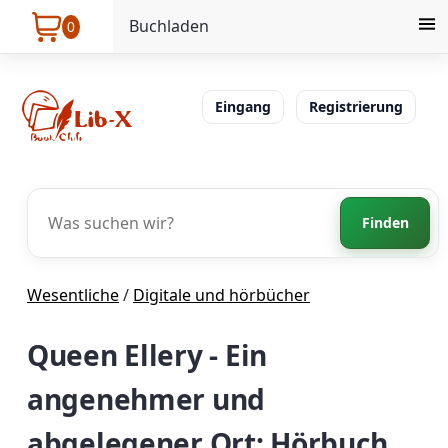
Buchladen
0
Eingang
Registrierung
Finden
Wesentliche
/
Digitale und hörbücher
Queen Ellery - Ein
angenehmer und
abgelegener Ort: Hörbuch