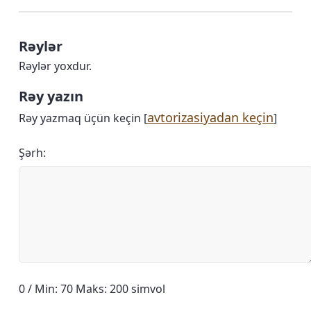
Rəylər
Rəylər yoxdur.
Rəy yazın
avtorizasiyadan keçin
Rəy yazmaq üçün keçin [
]
Şərh:
0 / Min: 70 Maks: 200 simvol