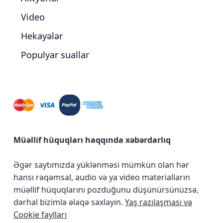
Video
Hekayələr
Populyar suallar
Müəllif hüquqları haqqında xəbərdarlıq
Əgər saytımızda yüklənməsi mümkün olan hər
hansı rəqəmsal, audio və ya video materialların
müəllif hüquqlarını pozduğunu düşünürsünüzsə,
dərhal bizimlə əlaqə saxlayın.
Yaş razılaşması və
Cookie faylları