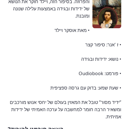
והפרוזה. בסיפור הזה, ויילד חוקר את הנושא
של ידידות ובגידה באמצעות עלילה שנונה
ומובנת.
• מאת אוסקר ויילד
• ז 'אנר: סיפור קצר
• נושא: ידידות ובגידה
• פורמט: Oudiobook
• שעת שמע: בדוק עם גרסה ספציפית
”ידיד מסור” טובל את המאזין בעולם של יחסי אנוש מורכבים
ומשאיר הרבה חומר למחשבה על ערכה האמיתי של ידידות
אמיתית.