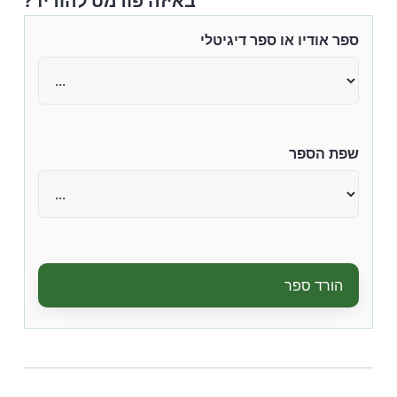
באיזה פורמט להוריד?
ספר אודיו או ספר דיגיטלי
שפת הספר
הורד ספר