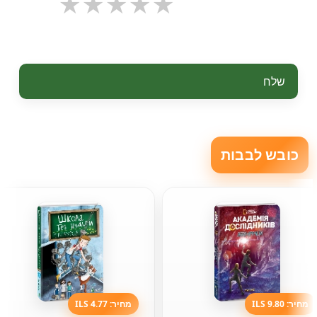
שלח
כובש לבבות
מחיר: 9.80 ILS
מחיר: 4.77 ILS