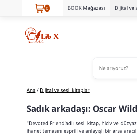
BOOK Mağazası
Dijital ve 
0
Ana
/
Dijital ve sesli kitaplar
Sadık arkadaşı: Oscar Wil
"Devoted Friend'adlı sesli kitap, hiciv ve düzy
ihanet temasını esprili ve anlayışlı bir arsa aracılı