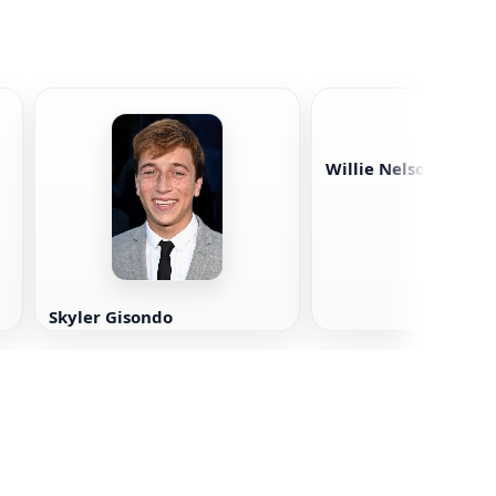
Willie Nelson
Skyler Gisondo