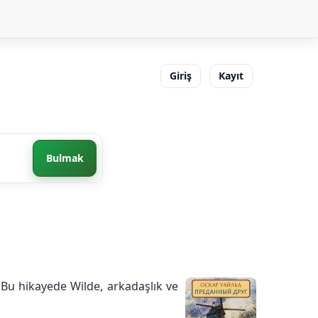
Giriş
Kayıt
Bulmak
 Bu hikayede Wilde, arkadaşlık ve