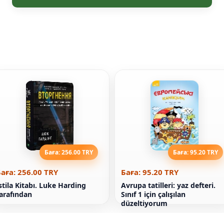
Баға: 256.00 TRY
Баға: 95.20 TRY
аға: 256.00 TRY
Баға: 95.20 TRY
stila Kitabı. Luke Harding
Avrupa tatilleri: yaz defteri.
arafından
Sınıf 1 için çalışılan
düzeltiyorum