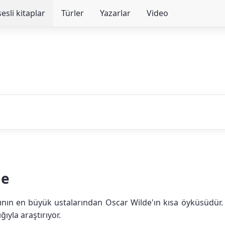
sesli kitaplar
Türler
Yazarlar
Video
de
azının en büyük ustalarından Oscar Wilde'ın kısa öyküsüdür.
ğıyla araştırıyor.