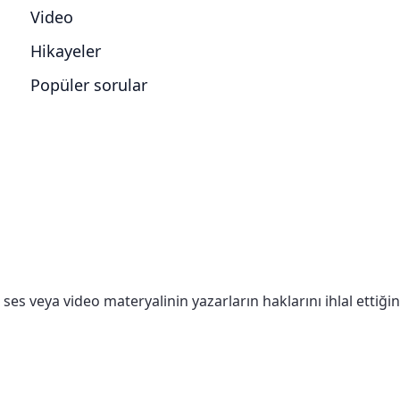
Video
Hikayeler
Popüler sorular
, ses veya video materyalinin yazarların haklarını ihlal etti