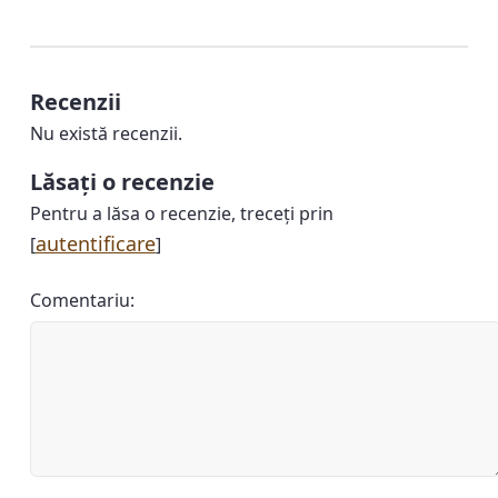
Recenzii
Nu există recenzii.
Lăsați o recenzie
Pentru a lăsa o recenzie, treceți prin
autentificare
[
]
Comentariu: