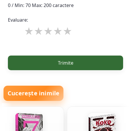
0 / Min: 70 Max: 200 caractere
Evaluare:
Trimite
Cucerește inimile