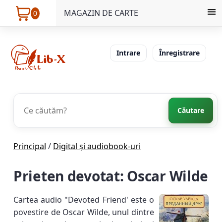
MAGAZIN DE CARTE
0
Intrare
Înregistrare
Căutare
Principal
/
Digital și audiobook-uri
Prieten devotat: Oscar Wilde
Cartea audio "Devoted Friend' este o
povestire de Oscar Wilde, unul dintre