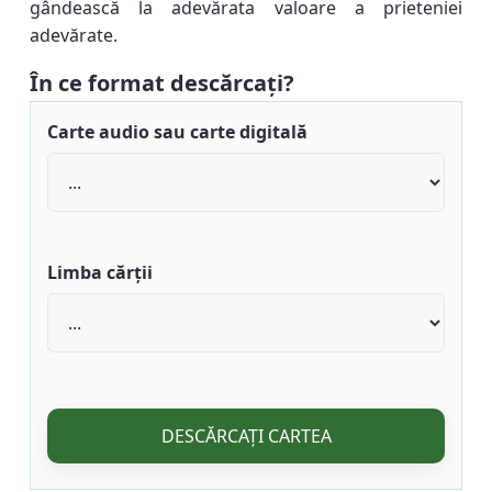
gândească la adevărata valoare a prieteniei
adevărate.
În ce format descărcați?
Carte audio sau carte digitală
Limba cărții
DESCĂRCAȚI CARTEA