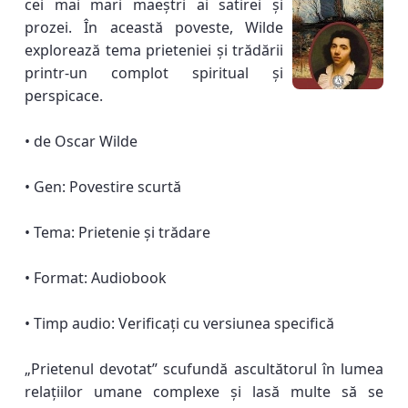
cei mai mari maeștri ai satirei și
prozei. În această poveste, Wilde
explorează tema prieteniei și trădării
printr-un complot spiritual și
perspicace.
• de Oscar Wilde
• Gen: Povestire scurtă
• Tema: Prietenie și trădare
• Format: Audiobook
• Timp audio: Verificați cu versiunea specifică
„Prietenul devotat” scufundă ascultătorul în lumea
relațiilor umane complexe și lasă multe să se