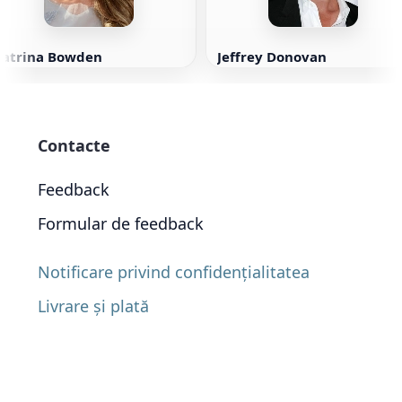
Katrina Bowden
Jeffrey Donovan
Contacte
Feedback
Formular de feedback
Notificare privind confidențialitatea
Livrare și plată