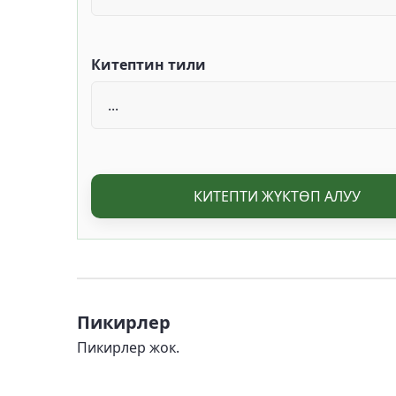
Китептин тили
КИТЕПТИ ЖҮКТӨП АЛУУ
Пикирлер
Пикирлер жок.