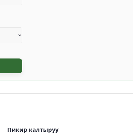
Пикир калтыруу