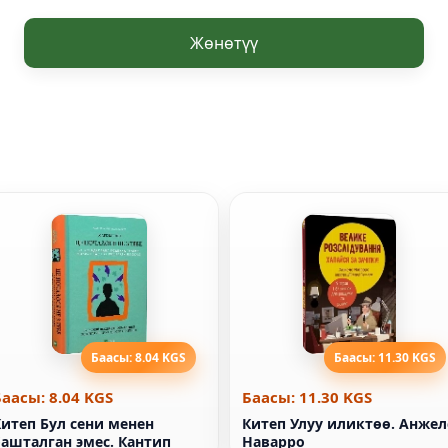
Жөнөтүү
Баасы: 8.04 KGS
Баасы: 11.30 KGS
Баасы: 8.04 KGS
Баасы: 11.30 KGS
Китеп Бул сени менен
Китеп Улуу иликтөө. Анжел
башталган эмес. Кантип
Наварро