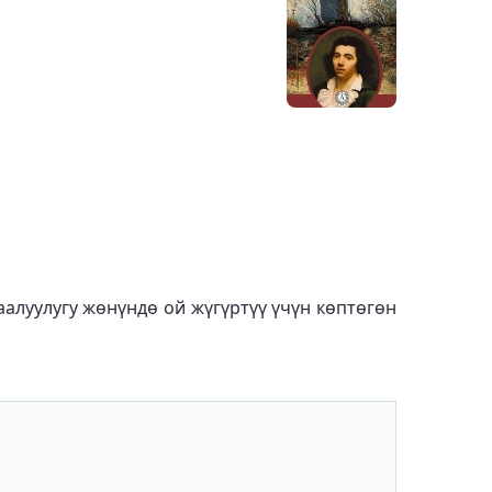
алуулугу жөнүндө ой жүгүртүү үчүн көптөгөн