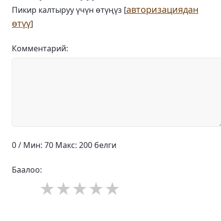
авторизациядан
Пикир калтыруу үчүн өтүңүз [
өтүү
]
Комментарий:
0 / Мин: 70 Макс: 200 белги
Баалоо: