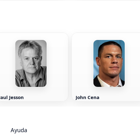
Duckworth
aul Jesson
John Cena
Ayuda