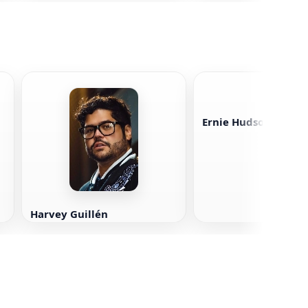
Ernie Hudson
Harvey Guillén