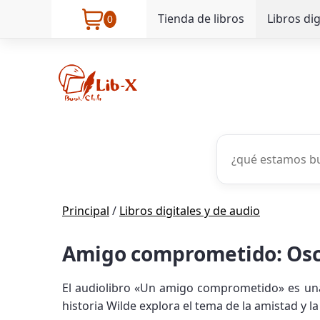
Tienda de libros
Libros dig
0
Principal
/
Libros digitales y de audio
Amigo comprometido: Osc
El audiolibro «Un amigo comprometido» es una 
historia Wilde explora el tema de la amistad y l