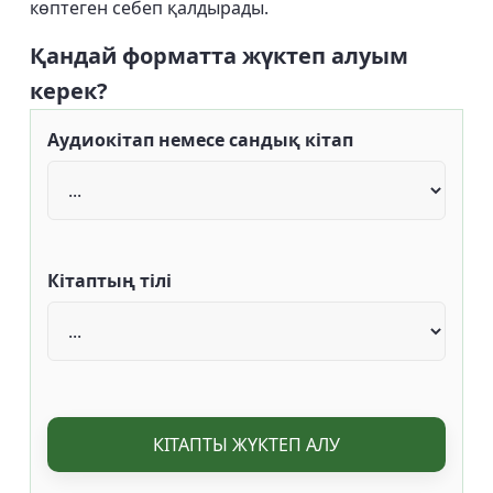
көптеген себеп қалдырады.
Қандай форматта жүктеп алуым
керек?
Аудиокітап немесе сандық кітап
Кітаптың тілі
КІТАПТЫ ЖҮКТЕП АЛУ