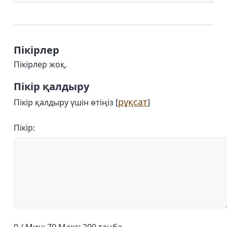
Пікірлер
Пікірлер жоқ.
Пікір қалдыру
рұқсат
Пікір қалдыру үшін өтіңіз [
]
Пікір: