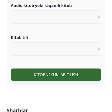
Audio kitob yoki raqamli kitob
Kitob tili
KITOBNI YUKLAB OLISH
Sharhlar