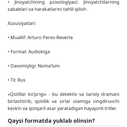
• Jinoyatchining psixologiyasi: Jinoyatchilarning
sabablari va harakatlarini tahlil qilish.
Xususiyatlari:
• Muallif: Arturo Peres-Reverte
• Format: Audiokiga
• Davomiyligi: Noma’lum
• Til: Rus
«Qotillar ko’prigi» - bu detektiv va tarixiy dramani
birlashtirib, qotillik va sirlar olamiga singdiruvchi
keskin va qiziqarli asar yaratadigan hayajonli triller.
Qaysi formatda yuklab olinsin?