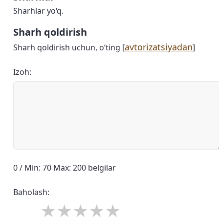
Sharhlar yo‘q.
Sharh qoldirish
avtorizatsiyadan
Sharh qoldirish uchun, o‘ting [
]
Izoh:
0 / Min: 70 Max: 200 belgilar
Baholash: