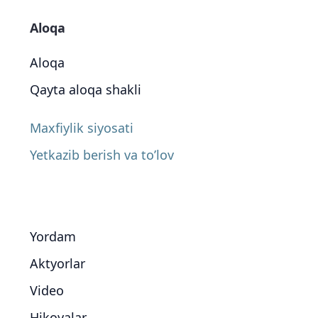
Aloqa
Aloqa
Qayta aloqa shakli
Maxfiylik siyosati
Yetkazib berish va to’lov
Yordam
Aktyorlar
Video
Hikoyalar