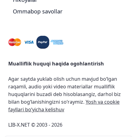
Ommabop savollar
Mualliflik huquqi haqida ogohlantirish
Agar saytda yuklab olish uchun mavjud bo‘lgan
raqamli, audio yoki video materiallar mualliflik
huquqlarini buzadi deb hisoblasangiz, darhol biz
bilan bog‘lanishingizni so‘raymiz.
Yosh va cookie
fayllari bo‘yicha kelishuv
LIB-X.NET © 2003 - 2026