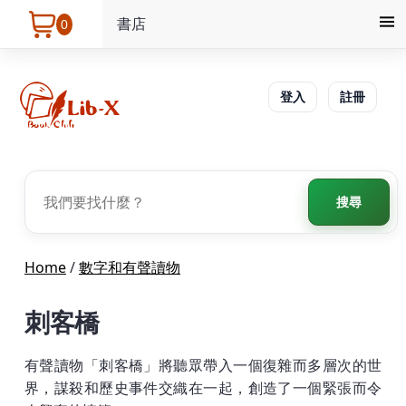
書店
0
登入
註冊
搜尋
Home
/
數字和有聲讀物
刺客橋
有聲讀物「刺客橋」將聽眾帶入一個復雜而多層次的世
界，謀殺和歷史事件交織在一起，創造了一個緊張而令