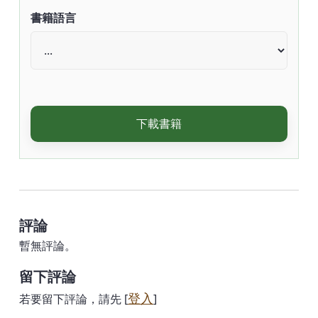
書籍語言
下載書籍
評論
暫無評論。
留下評論
登入
若要留下評論，請先 [
]