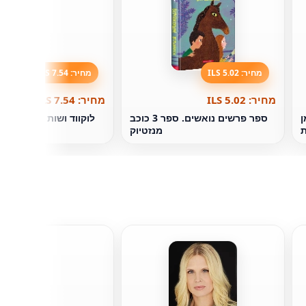
מחיר: 5.02 ILS
מחיר: 7.54 ILS
מחיר: 5.02 ILS
מחיר: 7.54 ILS
ן
ספר פרשים נואשים. ספר 3 כוכב
ת
מנזטיוק
'ונת
זאקרי