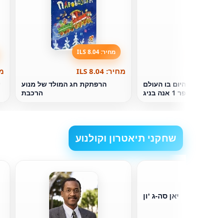
מחיר: 8.04 ILS
מחיר: 8.04 ILS
מחי
ערבולת. היום בו העולם
הרפתקת חג המולד של מנוע
י
התפרק. ספר 1 אנה בניג
הרכבת
שחקני תיאטרון וקולנוע
יאן סה-ג 'ון