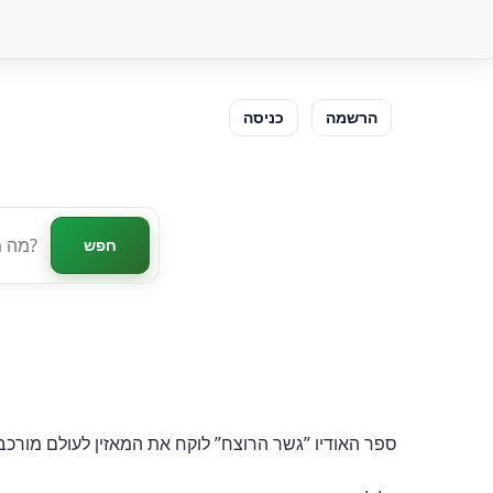
הרשמה
כניסה
חפש
ספר האודיו ”גשר הרוצח” לוקח את המאזין לעולם מורכב ו