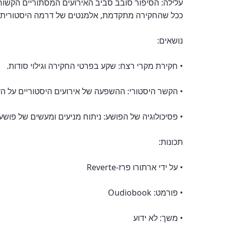
עלילה: הסיפור סובב סביב האירועים המסתוריים הקשור
ככל שהחקירה מתקדמת, אלמנטים של דרמה היסטורית וה
נושאים:
• חקירת מקרי רצח: שקע בפרטי החקירה וגילוי סודות.
• הקשר היסטורי: ההשפעה של אירועים היסטוריים על העל
• פסיכולוגיה של הפושע: ניתוח מניעים ומעשים של פושע
תכונות:
• על ידי ארתורו פרז-Reverte
• פורמט: Oudiobook
• משך: לא ידוע