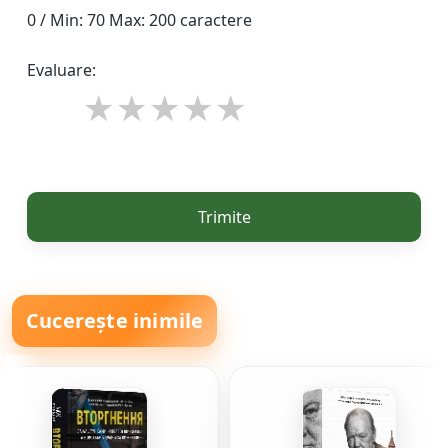
0 / Min: 70 Max: 200 caractere
Evaluare:
Trimite
Cucerește inimile