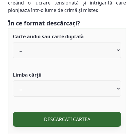
creând o lucrare tensionată și intrigantă care
plonjează într-o lume de crimă și mister.
În ce format descărcați?
Carte audio sau carte digitală
Limba cărții
DESCĂRCAȚI CARTEA