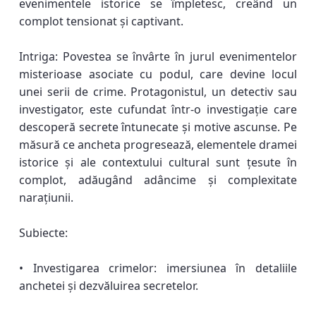
evenimentele istorice se împletesc, creând un
complot tensionat și captivant.
Intriga: Povestea se învârte în jurul evenimentelor
misterioase asociate cu podul, care devine locul
unei serii de crime. Protagonistul, un detectiv sau
investigator, este cufundat într-o investigație care
descoperă secrete întunecate și motive ascunse. Pe
măsură ce ancheta progresează, elementele dramei
istorice și ale contextului cultural sunt țesute în
complot, adăugând adâncime și complexitate
narațiunii.
Subiecte:
• Investigarea crimelor: imersiunea în detaliile
anchetei și dezvăluirea secretelor.