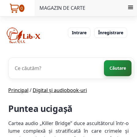
MAGAZIN DE CARTE
0
Intrare
Înregistrare
Căutare
Principal
/
Digital și audiobook-uri
Puntea ucigașă
Cartea audio „Killer Bridge” duce ascultătorul într-o
lume complexă și stratificată în care crimele și