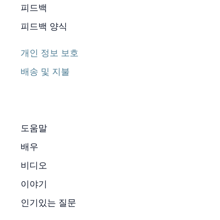
피드백
피드백 양식
개인 정보 보호
배송 및 지불
도움말
배우
비디오
이야기
인기있는 질문