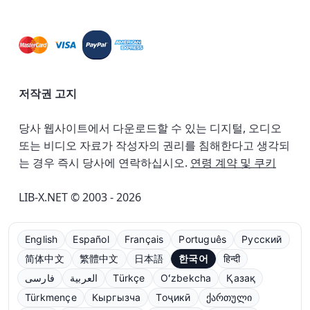
저작권 고지
당사 웹사이트에서 다운로드할 수 있는 디지털, 오디오
또는 비디오 자료가 작성자의 권리를 침해한다고 생각되
는 경우 즉시 당사에 연락하십시오.
연령 계약 및 쿠키
LIB-X.NET © 2003 - 2026
English
Español
Français
Português
Русский
简体中文
繁體中文
日本語
한국어
हिन्दी
فارسی
العربية
Türkçe
Oʻzbekcha
Қазақ
Türkmençe
Кыргызча
Тоҷикӣ
ქართული