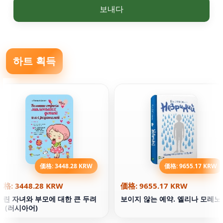
보내다
하트 획득
価格: 3448.28 KRW
価格: 9655.17 KRW
価格: 3448.28 KRW
価格: 9655.17 KRW
어린 자녀와 부모에 대한 큰 두려
보이지 않는 예약. 엘리나 모레노
움 (러시아어)