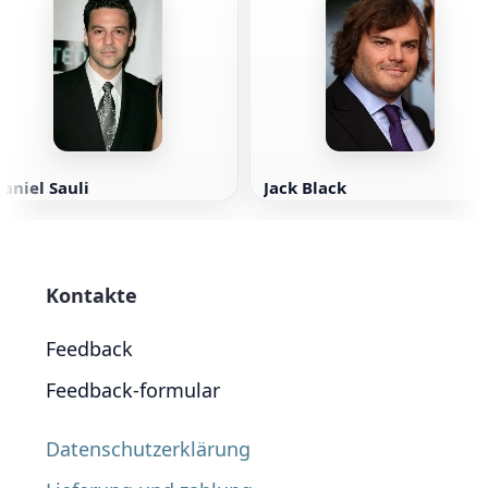
aniel Sauli
Jack Black
Kontakte
Feedback
Feedback-formular
Datenschutzerklärung