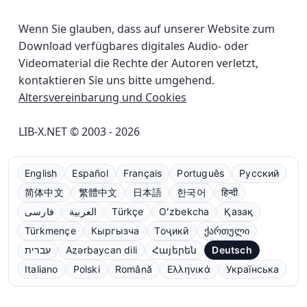
Wenn Sie glauben, dass auf unserer Website zum
Download verfügbares digitales Audio- oder
Videomaterial die Rechte der Autoren verletzt,
kontaktieren Sie uns bitte umgehend.
Altersvereinbarung und Cookies
LIB-X.NET © 2003 - 2026
English
Español
Français
Português
Русский
简体中文
繁體中文
日本語
한국어
हिन्दी
فارسی
العربية
Türkçe
Oʻzbekcha
Қазақ
Türkmençe
Кыргызча
Тоҷикӣ
ქართული
עברית
Azərbaycan dili
Հայերեն
Deutsch
Italiano
Polski
Română
Ελληνικά
Українська