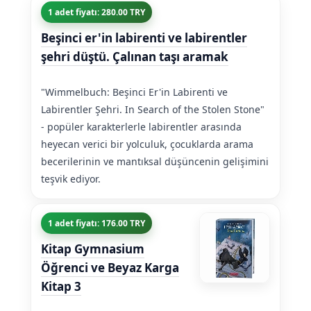
1 adet fiyatı: 280.00 TRY
Beşinci er'in labirenti ve labirentler
şehri düştü. Çalınan taşı aramak
"Wimmelbuch: Beşinci Er'in Labirenti ve
Labirentler Şehri. In Search of the Stolen Stone"
- popüler karakterlerle labirentler arasında
heyecan verici bir yolculuk, çocuklarda arama
becerilerinin ve mantıksal düşüncenin gelişimini
teşvik ediyor.
1 adet fiyatı: 176.00 TRY
Kitap Gymnasium
Öğrenci ve Beyaz Karga
Kitap 3