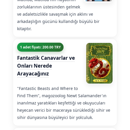
zorluklarının üstesinden gelmek
ve adaletsizlikle savaşmak için aklını ve
arkadaşlığın gücünü kullandığı büyülü bir
kitaptır.
1 adet fiyatı: 200.00 TRY
Fantastik Canavarlar ve
Onları Nerede
Arayacağınız
"Fantastic Beasts and Where to
Find Them", magozoolog Newt Salamander'ın
inanılmaz yaratıkları keşfettiği ve okuyucuları
heyecan verici bir maceraya sürüklediği sihir ve
sihir dünyasına büyüleyici bir yolculuk.