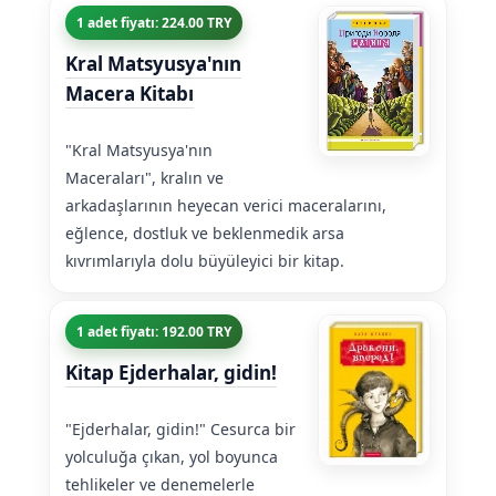
1 adet fiyatı: 224.00 TRY
Kral Matsyusya'nın
Macera Kitabı
"Kral Matsyusya'nın
Maceraları", kralın ve
arkadaşlarının heyecan verici maceralarını,
eğlence, dostluk ve beklenmedik arsa
kıvrımlarıyla dolu büyüleyici bir kitap.
1 adet fiyatı: 192.00 TRY
Kitap Ejderhalar, gidin!
"Ejderhalar, gidin!" Cesurca bir
yolculuğa çıkan, yol boyunca
tehlikeler ve denemelerle