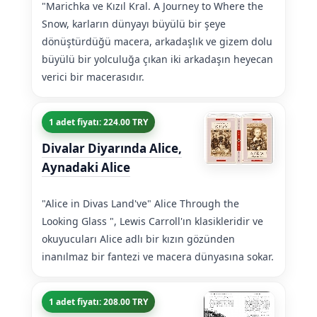
"Marichka ve Kızıl Kral. A Journey to Where the
Snow, karların dünyayı büyülü bir şeye
dönüştürdüğü macera, arkadaşlık ve gizem dolu
büyülü bir yolculuğa çıkan iki arkadaşın heyecan
verici bir macerasıdır.
1 adet fiyatı: 224.00 TRY
Divalar Diyarında Alice,
Aynadaki Alice
"Alice in Divas Land've" Alice Through the
Looking Glass ", Lewis Carroll'ın klasikleridir ve
okuyucuları Alice adlı bir kızın gözünden
inanılmaz bir fantezi ve macera dünyasına sokar.
1 adet fiyatı: 208.00 TRY