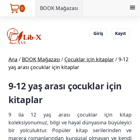
BOOK Mağazası
0
Giriş
Kayıt
Ana
/
BOOK Mağazası
/
Çocuklar için kitaplar
/
9-12
yaş arası çocuklar için kitaplar
9-12 yaş arası çocuklar için
kitaplar
9 ila 12 yaş arası çocuklar için kitap
koleksiyonumuz, bilgi ve hayal dünyasına büyüleyici
bir yolculuktur. Popüler kitap serilerinden ve
macera romanlarından kurgusal olmayan ve kendi