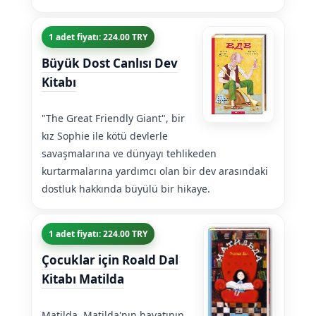
1 adet fiyatı: 224.00 TRY
Büyük Dost Canlısı Dev
Kitabı
"The Great Friendly Giant", bir
kız Sophie ile kötü devlerle
savaşmalarına ve dünyayı tehlikeden
kurtarmalarına yardımcı olan bir dev arasındaki
dostluk hakkında büyülü bir hikaye.
1 adet fiyatı: 224.00 TRY
Çocuklar için Roald Dal
Kitabı Matilda
Matilda, Matilda'nın hayatının