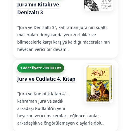
Jura'nın Kitabı ve
Denizaltı 3
"Jura ve Denizaltı 3", kahraman Jura'nın sualtı
maceraları dünyasında yeni zorluklar ve
bilmecelerle karşı karşıya kaldığı maceralarının
heyecan verici bir devamı.
1 adet fiyatı: 208.00 TRY
Jura ve Cudlatic 4. Kitap
"Jura ve Kudlatik Kitap 4" -
kahraman Jura ve sadık
arkadaşı Kudlatik'in yeni
heyecan verici maceraları, eğlenceli anlar,
arkadaşlık ve öngörülemeyen olaylarla dolu.