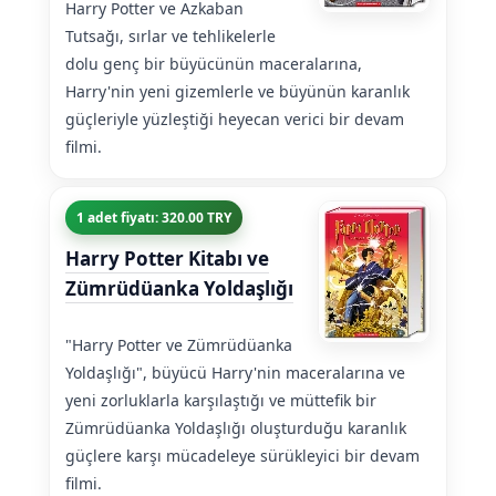
Harry Potter ve Azkaban
Tutsağı, sırlar ve tehlikelerle
dolu genç bir büyücünün maceralarına,
Harry'nin yeni gizemlerle ve büyünün karanlık
güçleriyle yüzleştiği heyecan verici bir devam
filmi.
1 adet fiyatı: 320.00 TRY
Harry Potter Kitabı ve
Zümrüdüanka Yoldaşlığı
"Harry Potter ve Zümrüdüanka
Yoldaşlığı", büyücü Harry'nin maceralarına ve
yeni zorluklarla karşılaştığı ve müttefik bir
Zümrüdüanka Yoldaşlığı oluşturduğu karanlık
güçlere karşı mücadeleye sürükleyici bir devam
filmi.