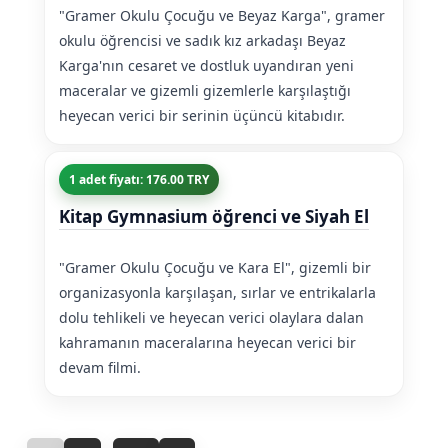
"Gramer Okulu Çocuğu ve Beyaz Karga", gramer
okulu öğrencisi ve sadık kız arkadaşı Beyaz
Karga'nın cesaret ve dostluk uyandıran yeni
maceralar ve gizemli gizemlerle karşılaştığı
heyecan verici bir serinin üçüncü kitabıdır.
1 adet fiyatı: 176.00 TRY
Kitap Gymnasium öğrenci ve Siyah El
"Gramer Okulu Çocuğu ve Kara El", gizemli bir
organizasyonla karşılaşan, sırlar ve entrikalarla
dolu tehlikeli ve heyecan verici olaylara dalan
kahramanın maceralarına heyecan verici bir
devam filmi.