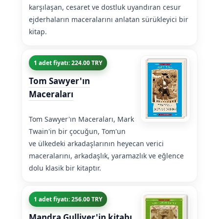
karşılaşan, cesaret ve dostluk uyandıran cesur
ejderhaların maceralarını anlatan sürükleyici bir
kitap.
1 adet fiyatı: 224.00 TRY
Tom Sawyer'ın
Maceraları
Tom Sawyer'ın Maceraları, Mark
Twain'in bir çocuğun, Tom'un
ve ülkedeki arkadaşlarının heyecan verici
maceralarını, arkadaşlık, yaramazlık ve eğlence
dolu klasik bir kitaptır.
1 adet fiyatı: 256.00 TRY
Mandra Gulliver'in kitabı.