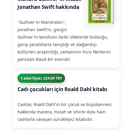
Jonathan Swift hakkında
"Gulliver'in Mandraları",
Jonathan Swift'in, gezgin
Gulliver'in kendisini farklı ülkelerde bulduğu,
garip yaratıklarla tanıştığı ve olağandışı
kültürleri araştırdığı, zamanının hiciv fikirlerini
yansıtan klasik bir eseridir.
1 adet fiyatı: 224.00 TRY
Cadı çocukları için Roald Dahl kitabı
Cadılar, Roald Dahl'ın bir çocuk ve büyükannesi
hakkında macera, mizah ve sihirle dolu hain
cadılarla savaşan sürükleyici kitabıdır.