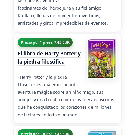
las nuevas aventuras
fascinantes del héroe Jura y su fiel amigo
Kudlatik, llenas de momentos divertidos,
amistades y giros impredecibles de eventos.
Precio por 1 pieza: 7.43 EUR
El libro de Harry Potter y
la piedra filosófica
«Harry Potter y la piedra
filosofal» es una emocionante
aventura mágica sobre un niño mago, sus
amigos y una batalla contra las fuerzas oscuras
que ha conquistado los corazones de millones
de lectores en todo el mundo.
Precio por 1 pieza: 7.43 EUR