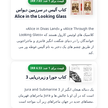
قیمت برای 1 عدد: 7.03 IRR
کتاب آلیس در سرزمین دیواس
Alice in the Looking Glass
«Alice in Divas Land» و «Alice Through the
Looking Glass» کلاسیک های لوئیس کارول هستند که
خوانندگان را در دنیای شگفت انگیز فانتزی و ماجراجویی
از طریق چشم های یک دختر به نام آلیس غوطه ور می
کند.
قیمت برای 1 عدد: 6.53 IRR
کتاب جورا و زیردریایی 3
Jura and Submarine 3 یک دنباله هیجان انگیز از
ماجراهای قهرمان Jura است که در آن او با چالش ها و
معماهای جدید در جهان ماجراهای زیر آب مواجه است.