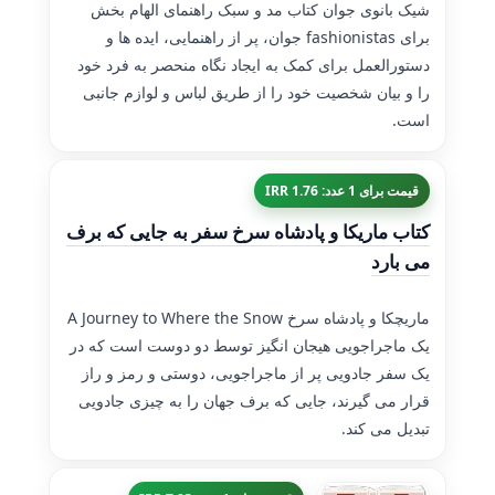
شیک بانوی جوان کتاب مد و سبک راهنمای الهام بخش
برای fashionistas جوان، پر از راهنمایی، ایده ها و
دستورالعمل برای کمک به ایجاد نگاه منحصر به فرد خود
را و بیان شخصیت خود را از طریق لباس و لوازم جانبی
است.
قیمت برای 1 عدد: 1.76 IRR
کتاب ماریکا و پادشاه سرخ سفر به جایی که برف
می بارد
ماریچکا و پادشاه سرخ A Journey to Where the Snow
یک ماجراجویی هیجان انگیز توسط دو دوست است که در
یک سفر جادویی پر از ماجراجویی، دوستی و رمز و راز
قرار می گیرند، جایی که برف جهان را به چیزی جادویی
تبدیل می کند.