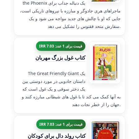
the Phoenix یک دنباله جذاب برای
ماجراهای هری جادوگر و مبارزه با نیروهای تاریکی است،
جایی که او با چالش های جدید مواجه می شود و یک
سفارش متحد ققنوس را تشکیل می دهد.
قیمت برای 1 عدد: 7.03 IRR
کتاب غول بزرگ مهربان
The Great Friendly Giant یک
داستان جادویی در مورد دوستی بین
یک دختر سوفی و یک غول است که
به آنها کمک می کند تا با غول های شیطانی مبارزه کنند و
جهان را از خطر نجات دهند.
قیمت برای 1 عدد: 7.03 IRR
کتاب رولد دال برای کودکان