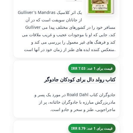
Gulliver's Mandras یک اثر کلاسیک
از جاناتان سویفت است که در آن
Gulliver مسافر خود را در کشورهای مختلف پیدا می
کند، جایی که او با موجودات عجیب و غریب ملاقات می
کند و فرهنگ های غیر معمول را بررسی می کند و
منعکس کننده ایده های طنز از زمان خود در آنها است.
قیمت برای 1 عدد: 7.03 IRR
کتاب رولد دال برای کودکان جادوگر
جادوگران کتاب Roald Dahl در مورد یک پسر و
مادربزرگش مبارزه با جادوگران خائنانه، پر از
ماجراجویی، طنز و سحر و جادو است.
قیمت برای 1 عدد: 8.79 IRR