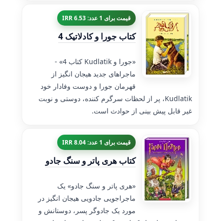
قیمت برای 1 عدد: 6.53 IRR
کتاب جورا و کادلاتیک 4
«جورا و Kudlatik کتاب 4» -
ماجراهای جدید هیجان انگیز از
قهرمان جورا و دوست وفادار خود
Kudlatik، پر از لحظات سرگرم کننده، دوستی و نوبت
غیر قابل پیش بینی از حوادث است.
قیمت برای 1 عدد: 8.04 IRR
کتاب هری پاتر و سنگ جادو
«هری پاتر و سنگ جادو» یک
ماجراجویی جادویی هیجان انگیز در
مورد یک جادوگر پسر، دوستانش و