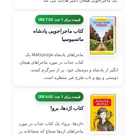
یک ماجراجویی هیجان انگیز هدایت می کند.
قیمت برای 1 عدد: 7.03 IRR
کتاب ماجراجویی پادشاه
ماتسیوسیا
ماجراهای پادشاه Matsyusya یک
کتاب جذاب در مورد ماجراهای هیجان
انگیز از پادشاه و دوستان خود، پر از سرگرم کننده،
دوستی و پیچ و تاب طرح غیر منتظره است.
قیمت برای 1 عدد: 6.03 IRR
کتاب اژدها، برو!
«اژدها، برو!» یک کتاب جذاب در مورد
ماجراهای اژدها شجاع که شجاعانه در