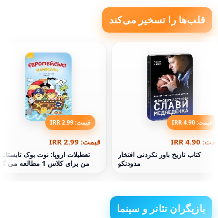
قلب‌ها را تسخیر می‌کند
قیمت: 4.90 IRR
قیمت: 2.99 IRR
ت: 4.90 IRR
قیمت: 2.99 IRR
کتاب تاریخ باور نکردنی افتخار
تعطیلات اروپا: نوت بوک تابستانی
مدودنکو
من برای کلاس 1 مطالعه می کنم
بازیگران تئاتر و سینما