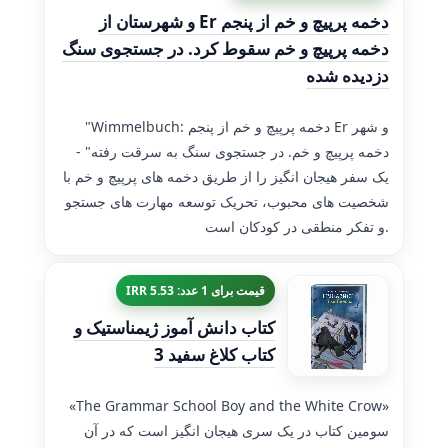
دخمه پرپیچ و خم از پنجم Er و شهرستان از
دخمه پرپیچ و خم سقوط کرد. در جستجوی سنگ
دزدیده شده
"Wimmelbuch: دخمه پرپیچ و خم از پنجم Er و شهر
دخمه پرپیچ و خم. در جستجوی سنگ به سرقت رفته" -
یک سفر هیجان انگیز را از طریق دخمه های پرپیچ و خم با
شخصیت های محبوب، تحریک توسعه مهارت های جستجو
و تفکر منطقی در کودکان است.
قیمت برای 1 عدد: 5.53 IRR
کتاب دانش آموز ژیمناستیک و
کتاب کلاغ سفید 3
«The Grammar School Boy and the White Crow»
سومین کتاب در یک سری هیجان انگیز است که در آن