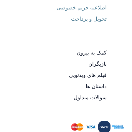
اطلاعیه حریم خصوصی
تحویل و پرداخت
کمک به بیرون
بازیگران
فیلم های ویدئویی
داستان ها
سوالات متداول