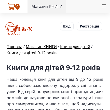
Магазин КНИГИ
0
Вхід
Реєстрація
Головна
/
Магазин КНИГИ
/
Книги для дітей
/
Книги для дітей 9-12 років
Книги для дітей 9-12 років
Наша колекція книг для дітей від 9 до 12 років
являє собою захоплюючу подорож у світ знань і
уяви. Від серій популярних книг і пригодницьких
романів до науково-популярної літератури і книг
про саморозвиток, у нас є все, щоб надихнути і