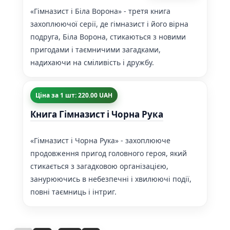
«Гімназист і Біла Ворона» - третя книга
захоплюючої серії, де гімназист і його вірна
подруга, Біла Ворона, стикаються з новими
пригодами і таємничими загадками,
надихаючи на сміливість і дружбу.
Ціна за 1 шт: 220.00 UAH
Книга Гімназист і Чорна Рука
«Гімназист і Чорна Рука» - захоплююче
продовження пригод головного героя, який
стикається з загадковою організацією,
занурюючись в небезпечні і хвилюючі події,
повні таємниць і інтриг.