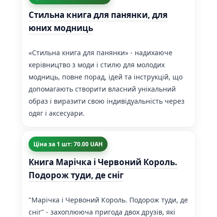
Стильна книга для панянки, для
юних модниць
«Стильна книга для панянки» - надихаюче
керівництво з моди і стилю для молодих
модниць, повне порад, ідей та інструкцій, що
допомагають створити власний унікальний
образ і виразити свою індивідуальність через
одяг і аксесуари.
Ціна за 1 шт: 70.00 UAH
Книга Марічка і Червоний Король.
Подорож туди, де сніг
"Марічка і Червоний Король. Подорож туди, де
сніг" - захоплююча пригода двох друзів, які