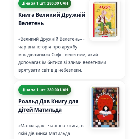
Ціна за 1 шт: 280.00 UAH
Книга Великий Дружній
Велетень
«Великий Дружній Велетень» -
чарівна історія про дружбу
між дівчинкою Софі і велетнем, який
допомагає їм битися зі злими велетнями і
врятувати світ від небезпеки.
Ціна за 1 шт: 280.00 UAH
Роальд Дав Книгу для
дітей Матильда
«Матильда» - чарівна книга, в
якій дівчинка Матильда