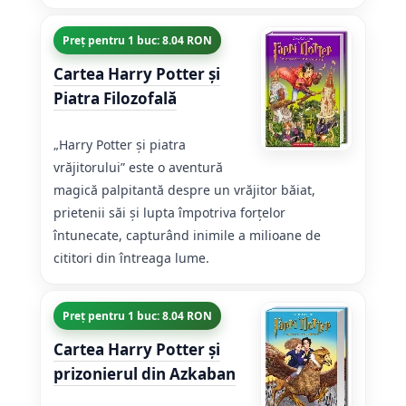
Preț pentru 1 buc: 8.04 RON
Cartea Harry Potter şi
Piatra Filozofală
„Harry Potter și piatra
vrăjitorului” este o aventură
magică palpitantă despre un vrăjitor băiat,
prietenii săi și lupta împotriva forțelor
întunecate, capturând inimile a milioane de
cititori din întreaga lume.
Preț pentru 1 buc: 8.04 RON
Cartea Harry Potter și
prizonierul din Azkaban