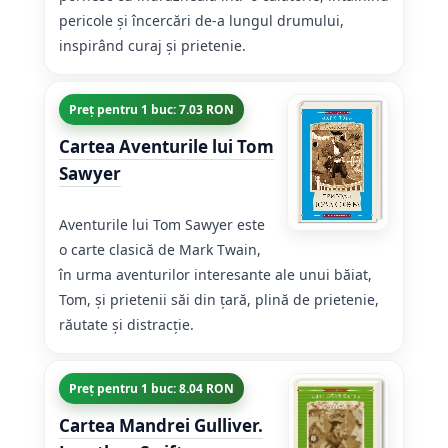
pericole și încercări de-a lungul drumului,
inspirând curaj și prietenie.
Preț pentru 1 buc: 7.03 RON
Cartea Aventurile lui Tom
Sawyer
Aventurile lui Tom Sawyer este
o carte clasică de Mark Twain,
în urma aventurilor interesante ale unui băiat,
Tom, și prietenii săi din țară, plină de prietenie,
răutate și distracție.
Preț pentru 1 buc: 8.04 RON
Cartea Mandrei Gulliver.