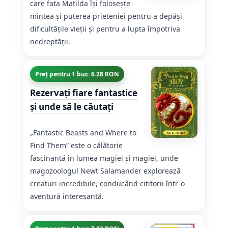
care fata Matilda își folosește
mintea și puterea prieteniei pentru a depăși
dificultățile vieții și pentru a lupta împotriva
nedreptății.
Preț pentru 1 buc: 6.28 RON
Rezervați fiare fantastice
și unde să le căutați
„Fantastic Beasts and Where to
Find Them” este o călătorie
fascinantă în lumea magiei și magiei, unde
magozoologul Newt Salamander explorează
creaturi incredibile, conducând cititorii într-o
aventură interesantă.