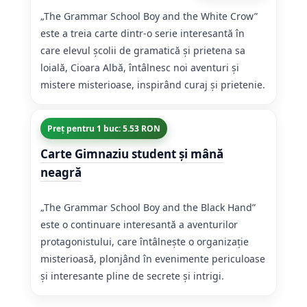
„The Grammar School Boy and the White Crow”
este a treia carte dintr-o serie interesantă în
care elevul școlii de gramatică și prietena sa
loială, Cioara Albă, întâlnesc noi aventuri și
mistere misterioase, inspirând curaj și prietenie.
Preț pentru 1 buc: 5.53 RON
Carte Gimnaziu student și mână
neagră
„The Grammar School Boy and the Black Hand”
este o continuare interesantă a aventurilor
protagonistului, care întâlnește o organizație
misterioasă, plonjând în evenimente periculoase
și interesante pline de secrete și intrigi.