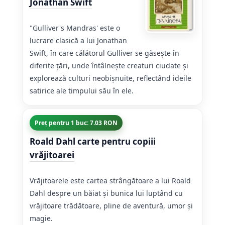
Jonathan Swift
"Gulliver's Mandras' este o
lucrare clasică a lui Jonathan
Swift, în care călătorul Gulliver se găsește în
diferite țări, unde întâlnește creaturi ciudate și
explorează culturi neobișnuite, reflectând ideile
satirice ale timpului său în ele.
Preț pentru 1 buc: 7.03 RON
Roald Dahl carte pentru copiii
vrăjitoarei
Vrăjitoarele este cartea strângătoare a lui Roald
Dahl despre un băiat și bunica lui luptând cu
vrăjitoare trădătoare, pline de aventură, umor și
magie.