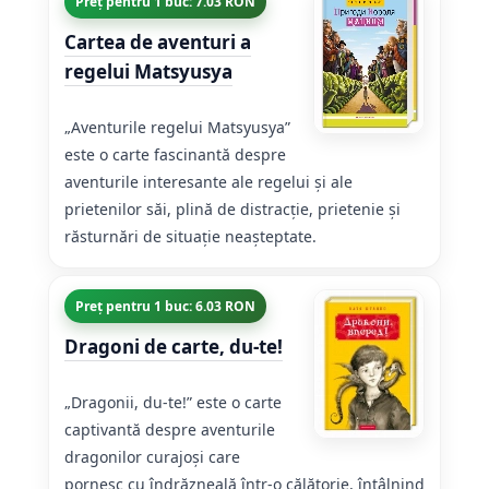
Preț pentru 1 buc: 7.03 RON
Cartea de aventuri a
regelui Matsyusya
„Aventurile regelui Matsyusya”
este o carte fascinantă despre
aventurile interesante ale regelui și ale
prietenilor săi, plină de distracție, prietenie și
răsturnări de situație neașteptate.
Preț pentru 1 buc: 6.03 RON
Dragoni de carte, du-te!
„Dragonii, du-te!” este o carte
captivantă despre aventurile
dragonilor curajoși care
pornesc cu îndrăzneală într-o călătorie, întâlnind