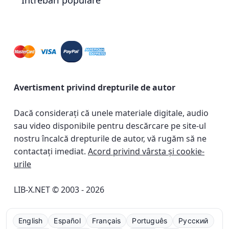
Întrebări populare
Avertisment privind drepturile de autor
Dacă considerați că unele materiale digitale, audio
sau video disponibile pentru descărcare pe site-ul
nostru încalcă drepturile de autor, vă rugăm să ne
contactați imediat.
Acord privind vârsta și cookie-
urile
LIB-X.NET © 2003 - 2026
English
Español
Français
Português
Русский