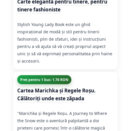
Carte elegantă pentru tinere, pentru
tinere fashioniste
Stylish Young Lady Book este un ghid
inspirațional de modă și stil pentru tinerii
fashioniști, plin de sfaturi, idei și instrucțiuni
pentru a vă ajuta să vă creați propriul aspect
unic și să vă exprimați personalitatea prin haine
și accesorii.
Preț pentru 1 buc: 1.76 RON
Cartea Marichka şi Regele Roşu.
Călătoriți unde este zăpada
"Marichka şi Regele Roşu. A Journey to Where
the Snow este o aventură palpitantă a doi
prieteni care pornesc într-o călătorie magică