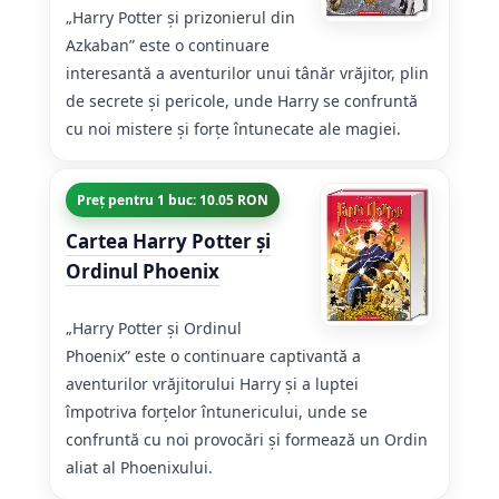
„Harry Potter și prizonierul din
Azkaban” este o continuare
interesantă a aventurilor unui tânăr vrăjitor, plin
de secrete și pericole, unde Harry se confruntă
cu noi mistere și forțe întunecate ale magiei.
Preț pentru 1 buc: 10.05 RON
Cartea Harry Potter și
Ordinul Phoenix
„Harry Potter și Ordinul
Phoenix” este o continuare captivantă a
aventurilor vrăjitorului Harry și a luptei
împotriva forțelor întunericului, unde se
confruntă cu noi provocări și formează un Ordin
aliat al Phoenixului.