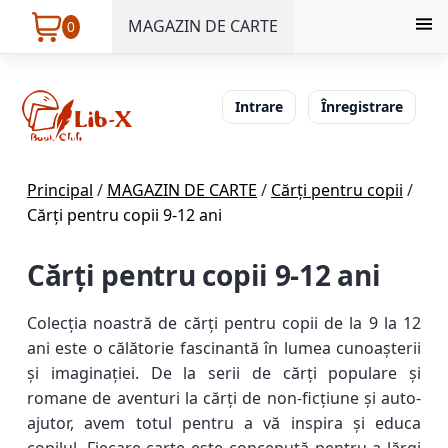
MAGAZIN DE CARTE
0
Intrare
Înregistrare
Principal
/
MAGAZIN DE CARTE
/
Cărți pentru copii
/
Cărți pentru copii 9-12 ani
Cărți pentru copii 9-12 ani
Colecția noastră de cărți pentru copii de la 9 la 12
ani este o călătorie fascinantă în lumea cunoașterii
și imaginației. De la serii de cărți populare și
romane de aventuri la cărți de non-ficțiune și auto-
ajutor, avem totul pentru a vă inspira și educa