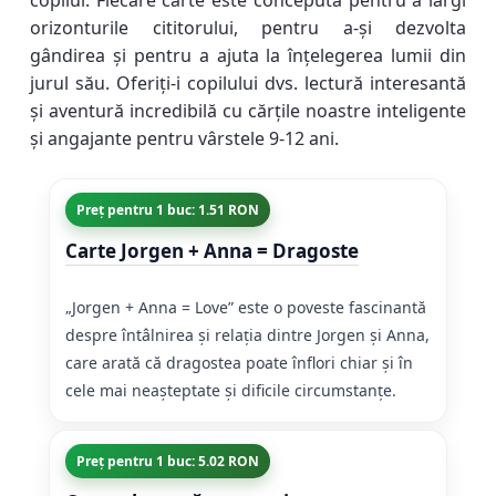
copilul. Fiecare carte este concepută pentru a lărgi
orizonturile cititorului, pentru a-și dezvolta
gândirea și pentru a ajuta la înțelegerea lumii din
jurul său. Oferiți-i copilului dvs. lectură interesantă
și aventură incredibilă cu cărțile noastre inteligente
și angajante pentru vârstele 9-12 ani.
Preț pentru 1 buc: 1.51 RON
Carte Jorgen + Anna = Dragoste
„Jorgen + Anna = Love” este o poveste fascinantă
despre întâlnirea și relația dintre Jorgen și Anna,
care arată că dragostea poate înflori chiar și în
cele mai neașteptate și dificile circumstanțe.
Preț pentru 1 buc: 5.02 RON