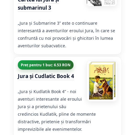
submarinul 3
„Jura și Submarine 3” este o continuare
interesantă a aventurilor eroului Jura, în care se
confruntă cu noi provocări și ghicitori în lumea
aventurilor subacvatice.
Preț pentru 1 buc: 6.53 RON
Jura și Cudlatic Book 4
„Jura și Kudlatik Book 4” - noi
aventuri interesante ale eroului
Jura și a prietenului său
credincios Kudlatik, pline de momente
distractive, prietenie și transformări
imprevizibile ale evenimentelor.