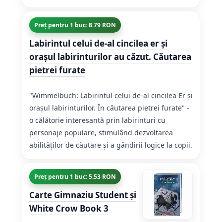
Preț pentru 1 buc: 8.79 RON
Labirintul celui de-al cincilea er şi
oraşul labirinturilor au căzut. Căutarea
pietrei furate
"Wimmelbuch: Labirintul celui de-al cincilea Er și
orașul labirinturilor. În căutarea pietrei furate" -
o călătorie interesantă prin labirinturi cu
personaje populare, stimulând dezvoltarea
abilităților de căutare și a gândirii logice la copii.
Preț pentru 1 buc: 5.53 RON
Carte Gimnaziu Student și
White Crow Book 3