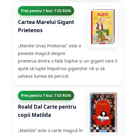
Preț pentru 1 buc: 7.03 RON
Cartea Marelui Gigant
Prietenos
„Marele Uriaș Prietenos” este o
poveste magică despre
prietenia dintre o fată Sophie și un gigant care îi
ajută să lupte împotriva giganților răi și să
salveze lumea de pericol.
Preț pentru 1 buc: 7.03 RON
Roald Dal Carte pentru
copii Matilda
„Matilda” este o carte magică în