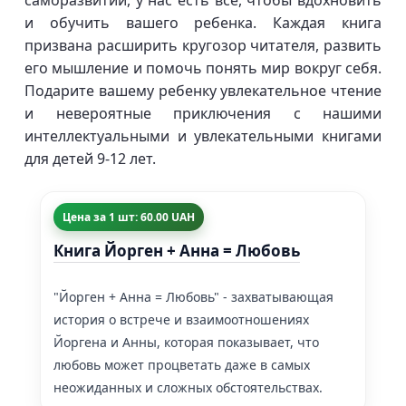
саморазвитии, у нас есть все, чтобы вдохновить
и обучить вашего ребенка. Каждая книга
призвана расширить кругозор читателя, развить
его мышление и помочь понять мир вокруг себя.
Подарите вашему ребенку увлекательное чтение
и невероятные приключения с нашими
интеллектуальными и увлекательными книгами
для детей 9-12 лет.
Цена за 1 шт: 60.00 UAH
Книга Йорген + Анна = Любовь
"Йорген + Анна = Любовь" - захватывающая
история о встрече и взаимоотношениях
Йоргена и Анны, которая показывает, что
любовь может процветать даже в самых
неожиданных и сложных обстоятельствах.