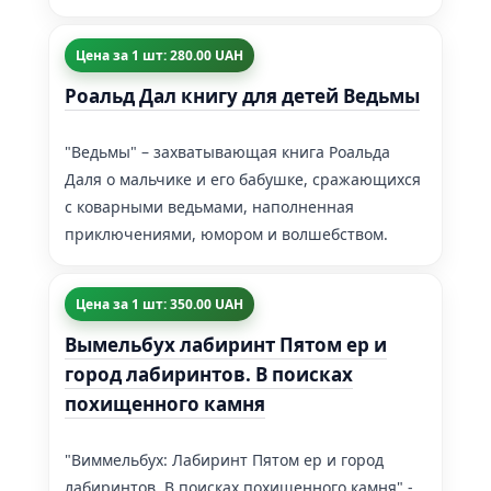
Цена за 1 шт: 280.00 UAH
Роальд Дал книгу для детей Ведьмы
"Ведьмы" – захватывающая книга Роальда
Даля о мальчике и его бабушке, сражающихся
с коварными ведьмами, наполненная
приключениями, юмором и волшебством.
Цена за 1 шт: 350.00 UAH
Вымельбух лабиринт Пятом ер и
город лабиринтов. В поисках
похищенного камня
"Виммельбух: Лабиринт Пятом ер и город
лабиринтов. В поисках похищенного камня" -