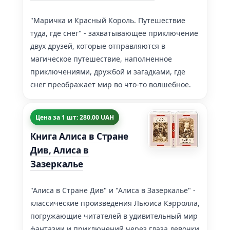
"Маричка и Красный Король. Путешествие
туда, где снег" - захватывающее приключение
двух друзей, которые отправляются в
магическое путешествие, наполненное
приключениями, дружбой и загадками, где
снег преображает мир во что-то волшебное.
Цена за 1 шт: 280.00 UAH
Книга Алиса в Стране
Див, Алиса в
Зазеркалье
"Алиса в Стране Див" и "Алиса в Зазеркалье" -
классические произведения Льюиса Кэрролла,
погружающие читателей в удивительный мир
фантазии и приключений через глаза девочки