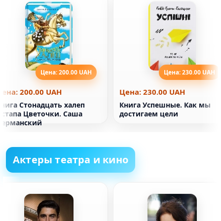
Цена: 200.00 UAH
Цена: 230.00 UAH
Цена: 200.00 UAH
Цена: 230.00 UAH
Книга Стонадцать халеп
Книга Успешные. Как мы
Остапа Цветочки. Саша
достигаем цели
Дерманский
Актеры театра и кино