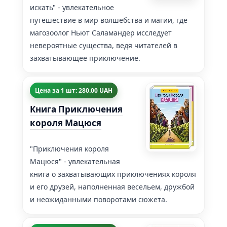
искать" - увлекательное
путешествие в мир волшебства и магии, где
магозоолог Ньют Саламандер исследует
невероятные существа, ведя читателей в
захватывающее приключение.
Цена за 1 шт: 280.00 UAH
Книга Приключения
короля Мацюся
"Приключения короля
Мацюся" - увлекательная
книга о захватывающих приключениях короля
и его друзей, наполненная весельем, дружбой
и неожиданными поворотами сюжета.