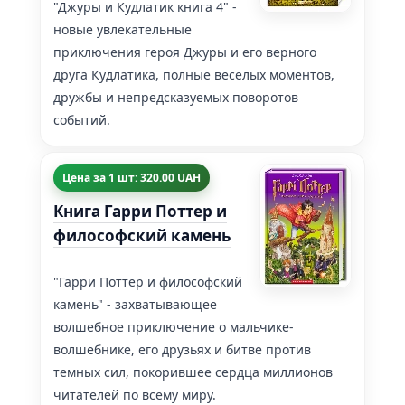
"Джуры и Кудлатик книга 4" -
новые увлекательные
приключения героя Джуры и его верного
друга Кудлатика, полные веселых моментов,
дружбы и непредсказуемых поворотов
событий.
Цена за 1 шт: 320.00 UAH
Книга Гарри Поттер и
философский камень
"Гарри Поттер и философский
камень" - захватывающее
волшебное приключение о мальчике-
волшебнике, его друзьях и битве против
темных сил, покорившее сердца миллионов
читателей по всему миру.