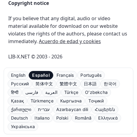
Copyright notice
If you believe that any digital, audio or video
material available for download on our website
violates the rights of the authors, please contact us
immediately.
Acuerdo de edad y cookies
LIB-X.NET © 2003 - 2026
English
Español
Français
Português
Русский
简体中文
繁體中文
日本語
한국어
हिन्दी
فارسی
العربية
Türkçe
Oʻzbekcha
Қазақ
Türkmençe
Кыргызча
Тоҷикӣ
ქართული
עברית
Azərbaycan dili
Հայերեն
Deutsch
Italiano
Polski
Română
Ελληνικά
Українська