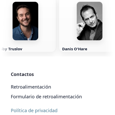
oby Truslov
Danis O'Hare
Contactos
Retroalimentación
Formulario de retroalimentación
Política de privacidad