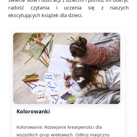
świecie słów i ilustracji z dziećmi i pomóż im odkryć
radość czytania i uczenia się z naszych
ekscytujących książek dla dzieci.
Kolorowanki
Kolorowanie: Rozwijanie kreatywności dla
wszystkich grup wiekowych. Odkryj magiczny