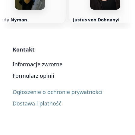
Andy Nyman
Justus von Dohnanyi
Kontakt
Informacje zwrotne
Formularz opinii
Ogłoszenie o ochronie prywatności
Dostawa i płatność