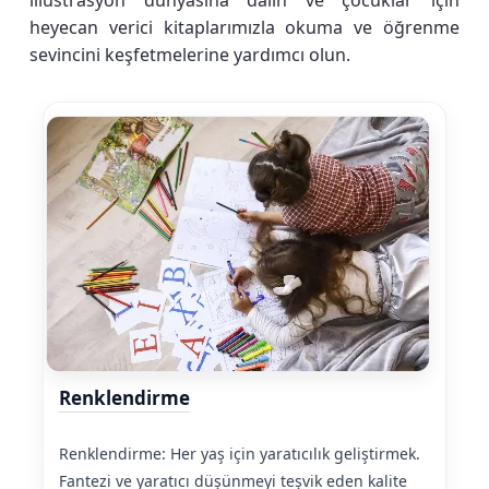
illüstrasyon dünyasına dalın ve çocuklar için
heyecan verici kitaplarımızla okuma ve öğrenme
sevincini keşfetmelerine yardımcı olun.
Renklendirme
Renklendirme: Her yaş için yaratıcılık geliştirmek.
Fantezi ve yaratıcı düşünmeyi teşvik eden kalite